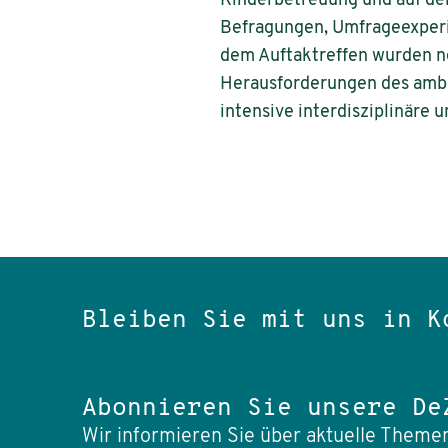
Kinderbetreuung und auf de
Befragungen, Umfrageexperi
dem Auftaktreffen wurden n
Herausforderungen des ambit
intensive interdisziplinäre 
Bleiben Sie mit uns in K
Abonnieren Sie unsere De
Wir informieren Sie über aktuelle Themen