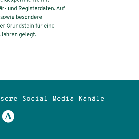
Feldexperimente mit
r- und Registerdaten. Auf
 sowie besondere
er Grundstein für eine
 Jahren gelegt.
nsere Social Media Kanäle