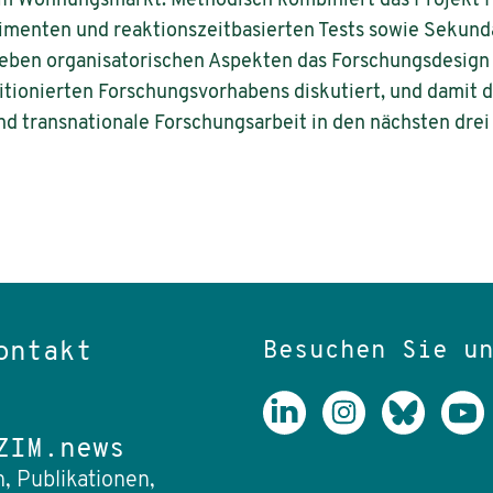
m Wohnungsmarkt. Methodisch kombiniert das Projekt 
menten und reaktionszeitbasierten Tests sowie Sekundä
eben organisatorischen Aspekten das Forschungsdesign
ionierten Forschungsvorhabens diskutiert, und damit d
und transnationale Forschungsarbeit in den nächsten drei
Besuchen Sie u
ontakt
ZIM.news
, Publikationen,