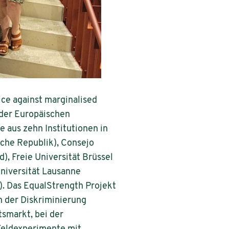
ice against marginalised
der Europäischen
 aus zehn Institutionen in
sche Republik), Consejo
), Freie Universität Brüssel
Universität Lausanne
). Das EqualStrength Projekt
n der Diskriminierung
smarkt, bei der