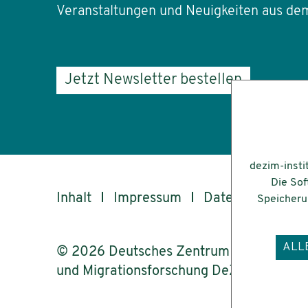
Veranstaltungen und Neuigkeiten aus dem
Jetzt Newsletter bestellen
dezim-insti
Die Sof
Inhalt
Impressum
Datenschutz
Speicherun
ALL
© 2026 Deutsches Zentrum für Integrati
und Migrationsforschung DeZIM e.V.