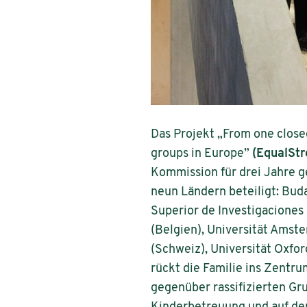
Das Projekt „From one close
groups in Europe”
(EqualSt
Kommission für drei Jahre ge
neun Ländern beteiligt: Buda
Superior de Investigaciones 
(Belgien), Universität Amste
(Schweiz), Universität Oxfor
rückt die Familie ins Zentr
gegenüber rassifizierten Gr