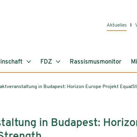
Aktuelles
inschaft
FDZ
Rassismusmonitor
Mi
aktveranstaltung in Budapest: Horizon Europe Projekt EqualS
taltung in Budapest: Horiz
Strength