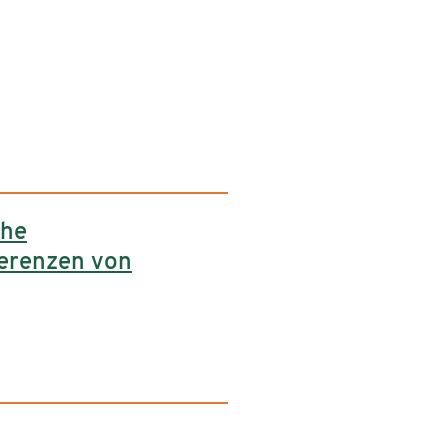
che
erenzen von