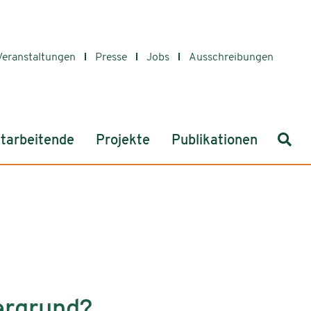
Veranstaltungen
Presse
Jobs
Ausschreibungen
Such
tarbeitende
Projekte
Publikationen
ergrund?