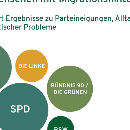
rt Ergebnisse zu Parteineigungen, All
ischer Probleme