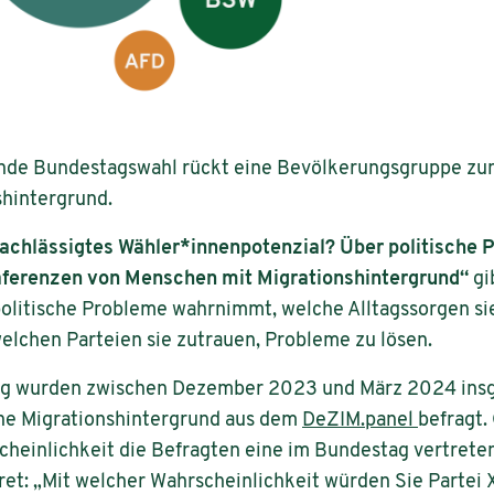
hende Bundestagswahl rückt eine Bevölkerungsgruppe zu
shintergrund.
achlässigtes Wähler*innenpotenzial? Über politisch
äferenzen von Menschen mit Migrationshintergrund“
gi
olitische Probleme wahrnimmt, welche Alltagssorgen si
welchen Parteien sie zutrauen, Probleme zu lösen.
g wurden zwischen Dezember 2023 und März 2024 ins
ne Migrationshintergrund aus dem
DeZIM.panel
befragt.
heinlichkeit die Befragten eine im Bundestag vertrete
ret: „Mit welcher Wahrscheinlichkeit würden Sie Partei 