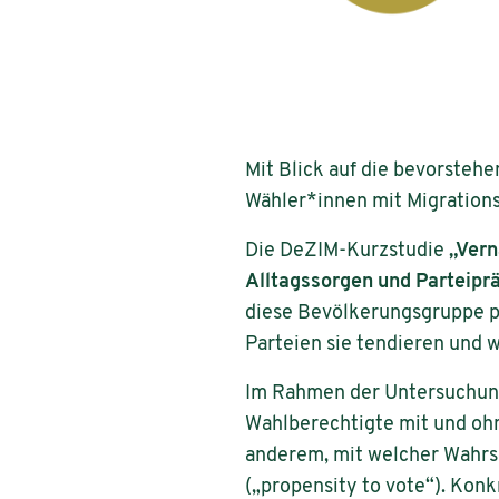
Mit Blick auf die bevorste
Wähler*innen mit Migration
Die DeZIM-Kurzstudie
„Vern
Alltagssorgen und Parteipr
diese Bevölkerungsgruppe p
Parteien sie tendieren und 
Im Rahmen der Untersuchun
Wahlberechtigte mit und oh
anderem, mit welcher Wahrsc
(„propensity to vote“). Konk