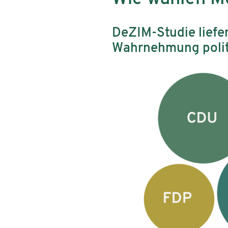
DeZIM-Studie liefe
Wahrnehmung polit