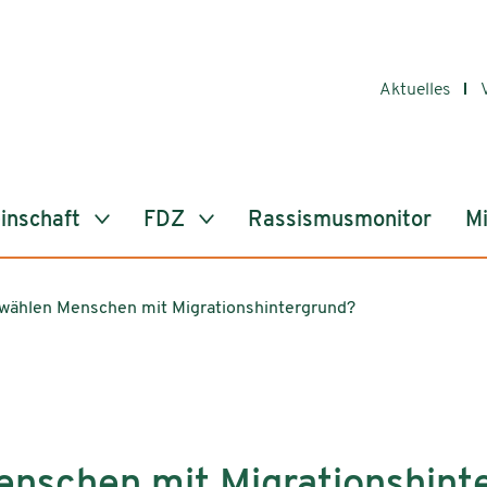
Aktuelles
inschaft
FDZ
Rassismusmonitor
Mi
wählen Menschen mit Migrationshintergrund?
enschen mit Migrationshint