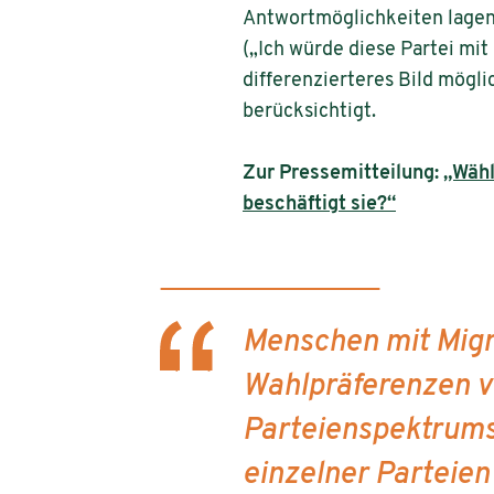
Antwortmöglichkeiten lagen a
(„Ich würde diese Partei mit 
differenzierteres Bild mög
berücksichtigt.
Zur Pressemitteilung:
„Wähl
beschäftigt sie?“
Menschen mit Migr
Wahlpräferenzen ve
Parteienspektrums
einzelner Parteie