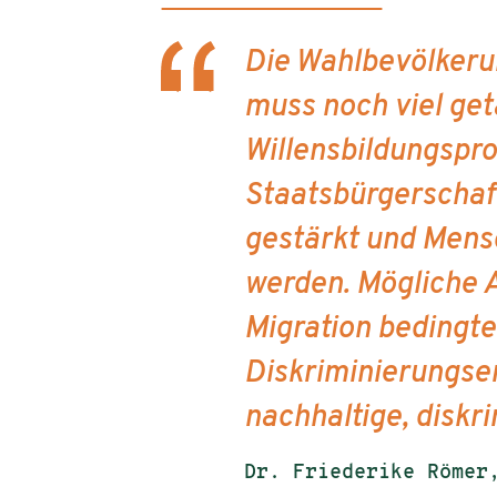
Die Wahlbevölkerun
muss noch viel ge
Willensbildungspro
Staatsbürgerschaft
gestärkt und Mens
werden. Mögliche 
Migration bedingte
Diskriminierungse
nachhaltige, diskr
Dr. Friederike Römer