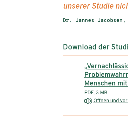
unserer Studie nich
Dr. Jannes Jacobsen,
Download der Stud
„Vernachlässi
Problemwahrn
Menschen mit
PDF, 3 MB
Öffnen und vor