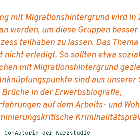
g mit Migrationshintergrund wird in
tan werden, um diese Gruppen besser 
zess teilhaben zu lassen. Das Thema 
 nicht erledigt. So sollten etwa sozi
chen mit Migrationshintergrund gezi
Anknüpfungspunkte sind aus unserer 
 Brüche in der Erwerbsbiografie,
rfahrungen auf dem Arbeits- und Wo
iminierungskritische Kriminalitätsprä
, Co-Autorin der Kurzstudie