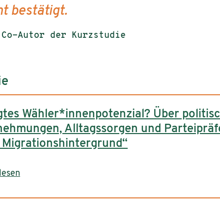
t bestätigt.
 Co-Autor der Kurzstudie
ie
gtes Wähler*innenpotenzial? Über politis
ehmungen, Alltagssorgen und Parteipräf
 Migrationshintergrund“
lesen