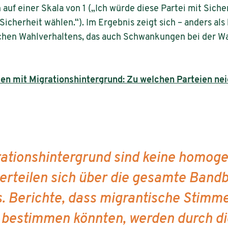
uf einer Skala von 1 („Ich würde diese Partei mit Sicher
Sicherheit wählen.“). Im Ergebnis zeigt sich – anders als
lichen Wahlverhaltens, das auch Schwankungen bei der 
en mit Migrationshintergrund: Zu welchen Parteien ne
ationshintergrund sind keine homoge
rteilen sich über die gesamte Bandb
. Berichte, dass migrantische Stimme
n bestimmen könnten, werden durch di