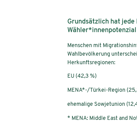
Grundsätzlich hat jede
Wähler*innenpotenzial –
Menschen mit Migrationshin
Wahlbevölkerung unterscheid
Herkunftsregionen:
EU (42,3 %)
MENA*-/Türkei-Region (25,
ehemalige Sowjetunion (12,
* MENA: Middle East and Not