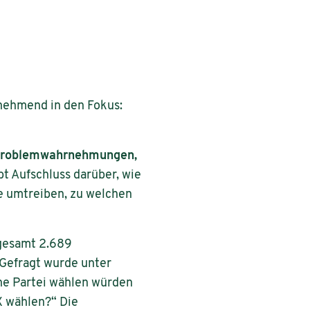
nehmend in den Fokus:
e Problemwahrnehmungen,
bt Aufschluss darüber, wie
e umtreiben, zu welchen
gesamt 2.689
 Gefragt wurde unter
ne Partei wählen würden
X wählen?“ Die