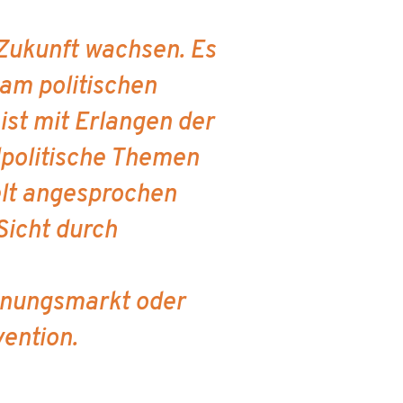
 Zukunft wachsen. Es
am politischen
ist mit Erlangen der
alpolitische Themen
elt angesprochen
Sicht durch
hnungsmarkt oder
vention.