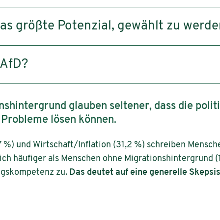
das größte Potenzial, gewählt zu werd
 AfD?
shintergrund glauben seltener, dass die polit
n Probleme lösen können.
7 %) und Wirtschaft/Inflation (31,2 %) schreiben Mensch
ich häufiger als Menschen ohne Migrationshintergrund (
ngskompetenz zu.
Das deutet auf eine generelle Skepsi