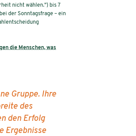
heit nicht wählen.") bis 7
 bei der Sonntagsfrage – ein
Wahlentscheidung
igen die Menschen, was
ne Gruppe. Ihre
reite des
n den Erfolg
e Ergebnisse