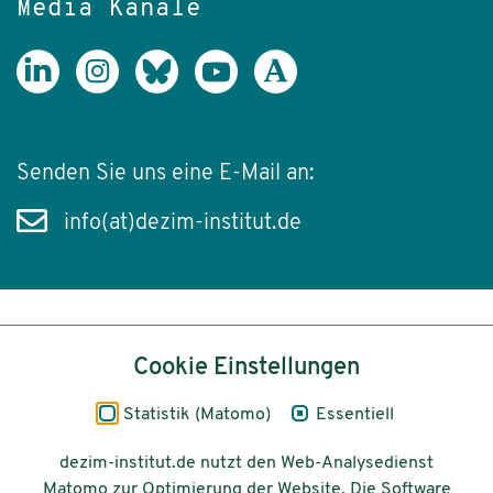
Media Kanäle
Senden Sie uns eine E-Mail an:
info(at)dezim-institut.de
Inhalt
Cookie Einstellungen
Impressum
Statistik (Matomo)
Essentiell
Datenschutz
dezim-institut.de nutzt den Web-Analysedienst
Matomo zur Optimierung der Website. Die Software