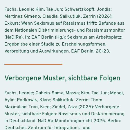
Fuchs, Leonie; Kim, Tae Jun; Schwartzkopff, Jondis;
Martínez Gimeno, Claudia; Salikutluk, Zerrin (2026):
Exkurs: Wenn Sexismus auf Rassismus trifft: Befunde aus
dem Nationalen Diskriminierungs- und Rassismusmonitor
(NaDiRa). In: EAF Berlin (Hg.): Sexismus am Arbeitsplatz:
Ergebnisse einer Studie zu Erscheinungsformen,
Verbreitung und Auswirkungen. EAF Berlin, 20-23.
Verborgene Muster, sichtbare Folgen
Fuchs, Leonie; Gahein-Sama, Massa; Kim, Tae Jun; Mengi,
Aylin; Podkowik, Klara; Salikutluk, Zerrin; Thom,
Maximilian; Tran, Kien; Zindel, Zaza (2025): Verborgene
Muster, sichtbare Folgen: Rassismus und Diskriminierung
in Deutschland. NaDiRa-Monitoringbericht 2025. Berlin:
Deutsches Zentrum für Integrations- und