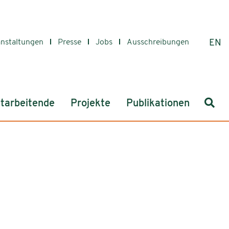
anstaltungen
Presse
Jobs
Ausschreibungen
EN
Such
tarbeitende
Projekte
Publikationen