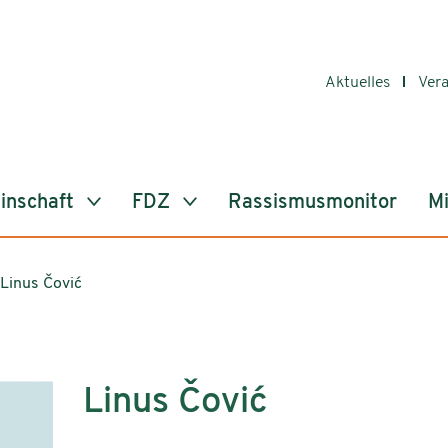
Aktuelles
Ver
inschaft
FDZ
Rassismusmonitor
Mi
Linus Čović
Linus Čović