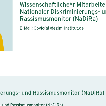
Wissenschaftliche*r Mitarbeite
Nationaler Diskriminierungs- 
Rassismusmonitor (NaDiRa)
E-Mail:
Covic(at)dezim-institut.de
nierungs- und Rassismusmonitor (NaDiRa)
s- und Rassismusmonitor (NaDiRa)