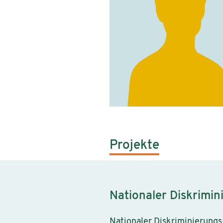
Projekte
Nationaler Diskrimi
Nationaler Diskriminierung