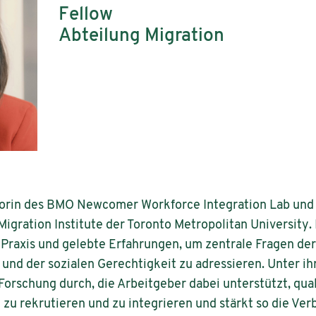
Fellow
Abteilung Migration
torin des BMO Newcomer Workforce Integration Lab und
igration Institute der Toronto Metropolitan University. I
 Praxis und gelebte Erfahrungen, um zentrale Fragen der
 und der sozialen Gerechtigkeit zu adressieren. Unter i
orschung durch, die Arbeitgeber dabei unterstützt, qua
 zu rekrutieren und zu integrieren und stärkt so die Ve