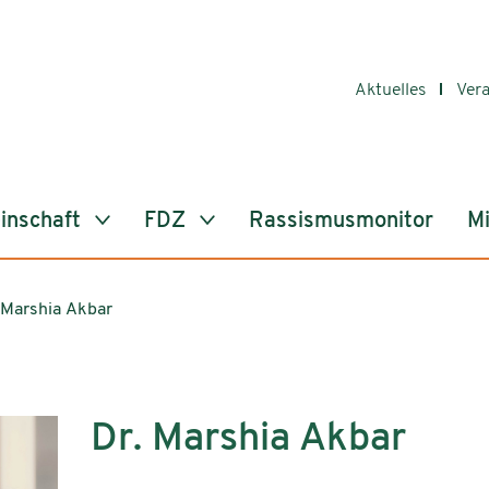
Aktuelles
Ver
inschaft
FDZ
Rassismusmonitor
Mi
Marshia Akbar
Dr. Marshia Akbar