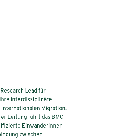
 Research Lead für
hre interdisziplinäre
 internationalen Migration,
hrer Leitung führt das BMO
lifizierte Einwanderinnen
rbindung zwischen