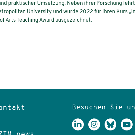
und praktischer Umsetzung. Neben ihrer Forschung lehr
etropolitan University und wurde 2022 für ihren Kurs „I
of Arts Teaching Award ausgezeichnet.
Besuchen Sie u
ontakt
ZIM.news