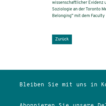
wissenschaftlicher Evidenz 
Soziologie an der Toronto M
Belonging“ mit dem Faculty 
Zurück
Bleiben Sie mit uns in K
Abonnieren Sie unsere De