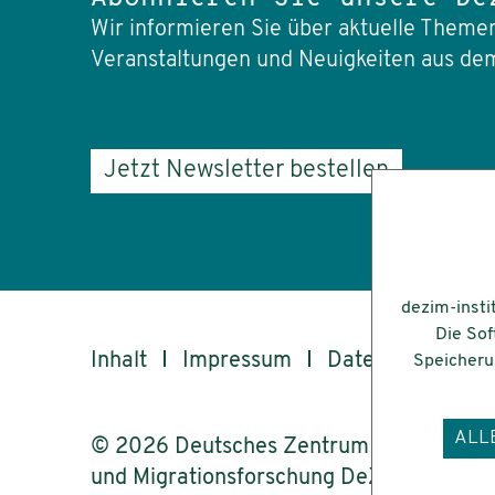
Wir informieren Sie über aktuelle Themen
Veranstaltungen und Neuigkeiten aus dem
Jetzt Newsletter bestellen
dezim-insti
Die Sof
Inhalt
Impressum
Datenschutz
Speicherun
ALL
© 2026 Deutsches Zentrum für Integrati
und Migrationsforschung DeZIM e.V.