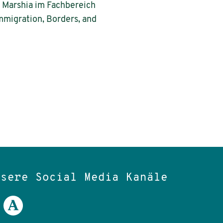
t Marshia im Fachbereich
mmigration, Borders, and
nsere Social Media Kanäle