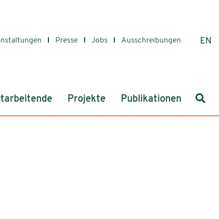
anstaltungen
Presse
Jobs
Ausschreibungen
EN
Such
tarbeitende
Projekte
Publikationen