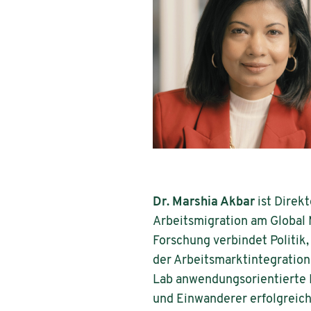
Dr. Marshia Akbar
ist Direk
Arbeitsmigration am Global M
Forschung verbindet Politik,
der Arbeitsmarktintegration
Lab anwendungsorientierte F
und Einwanderer erfolgreich