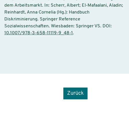
dem Arbeitsmarkt. In: Scherr, Albert; El-Mafaalani, Aladin;
Reinhardt, Anna Cornelia (Hg.): Handbuch
Diskriminierung. Springer Reference
Sozialwissenschaften. Wiesbaden: Springer VS. DOI:
10.1007/978-3-658-11119-9_48-1
.
Zurück