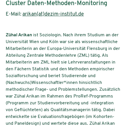
Cluster Daten-Methoden-Monitoring
E-Mail:
arikan(at)dezim-institut.de
Zühal Arikan
ist Soziologin. Nach ihrem Studium an der
Universität Wien und Köln war sie als wissenschaftliche
Mitarbeiterin an der Europa-Universität Flensburg in der
Abteilung Zentrale Methodenlehre (ZML) tätig. Als
Mitarbeiterin am ZML hielt sie Lehrveranstaltungen in
den Fächern Statistik und den Methoden empirischer
Sozialforschung und beriet Studierende und
(Nachwuchs)Wissenschaftler*innen hinsichtlich
methodischer Frage- und Problemstellungen. Zusätzlich
war Zühal Arikan im Rahmen des ProRef-Programms
(Programm zur Studienvorbereitung und -integration
von Geflüchteten) als Qualitätsmanagerin tätig. Dabei
entwickelte sie Evaluationsfragebögen (im Kohorten-
und Paneldesign) und wertete diese aus. Zühal Arikan