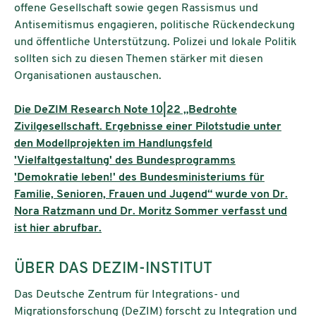
offene Gesellschaft sowie gegen Rassismus und
Antisemitismus engagieren, politische Rückendeckung
und öffentliche Unterstützung. Polizei und lokale Politik
sollten sich zu diesen Themen stärker mit diesen
Organisationen austauschen.
Die DeZIM Research Note 10|22 „Bedrohte
Zivilgesellschaft. Ergebnisse einer Pilotstudie unter
den Modellprojekten im Handlungsfeld
'Vielfaltgestaltung' des Bundesprogramms
'Demokratie leben!' des Bundesministeriums für
Familie, Senioren, Frauen und Jugend“ wurde von Dr.
Nora Ratzmann und Dr. Moritz Sommer verfasst und
ist hier abrufbar.
ÜBER DAS DEZIM-INSTITUT
Das Deutsche Zentrum für Integrations- und
Migrationsforschung (DeZIM) forscht zu Integration und