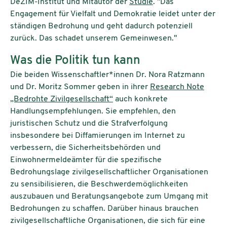
DeZIM-Institut und Mitautor der
Studie
. "Das
Engagement für Vielfalt und Demokratie leidet unter der
ständigen Bedrohung und geht dadurch potenziell
zurück. Das schadet unserem Gemeinwesen."
Was die Politik tun kann
Die beiden Wissenschaftler*innen Dr. Nora Ratzmann
und Dr. Moritz Sommer geben in ihrer
Research Note
„Bedrohte Zivilgesellschaft“
auch konkrete
Handlungsempfehlungen. Sie empfehlen, den
juristischen Schutz und die Strafverfolgung
insbesondere bei Diffamierungen im Internet zu
verbessern, die Sicherheitsbehörden und
Einwohnermeldeämter für die spezifische
Bedrohungslage zivilgesellschaftlicher Organisationen
zu sensibilisieren, die Beschwerdemöglichkeiten
auszubauen und Beratungsangebote zum Umgang mit
Bedrohungen zu schaffen. Darüber hinaus brauchen
zivilgesellschaftliche Organisationen, die sich für eine