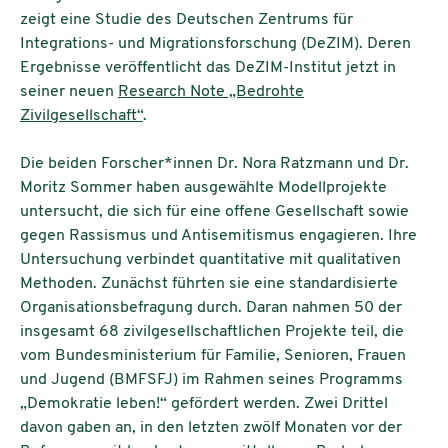
zeigt eine Studie des Deutschen Zentrums für
Integrations- und Migrationsforschung (DeZIM). Deren
Ergebnisse veröffentlicht das DeZIM-Institut jetzt in
seiner neuen
Research Note „Bedrohte
Zivilgesellschaft“
.
Die beiden Forscher*innen Dr. Nora Ratzmann und Dr.
Moritz Sommer haben ausgewählte Modellprojekte
untersucht, die sich für eine offene Gesellschaft sowie
gegen Rassismus und Antisemitismus engagieren. Ihre
Untersuchung verbindet quantitative mit qualitativen
Methoden. Zunächst führten sie eine standardisierte
Organisationsbefragung durch. Daran nahmen 50 der
insgesamt 68 zivilgesellschaftlichen Projekte teil, die
vom Bundesministerium für Familie, Senioren, Frauen
und Jugend (BMFSFJ) im Rahmen seines Programms
„Demokratie leben!“ gefördert werden. Zwei Drittel
davon gaben an, in den letzten zwölf Monaten vor der