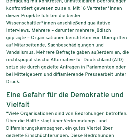
Befragung mit konkreten, unmittelbaren Bedrohungen
konfrontiert gewesen zu sein. Mit 16 Vertreter*innen
dieser Projekte führten die beiden
Wissenschaftler*innen anschließend qualitative
Interviews. Mehrere – darunter mehrere jüdisch
geprägte – Organisationen berichteten von Übergriffen
auf Mitarbeitende, Sachbeschädigungen und
Vandalismus. Mehrere Befragte gaben außerdem an, die
rechtspopulistische Alternative für Deutschland (AfD)
setze sie durch gezielte Anfragen in Parlamenten oder
bei Mittelgebern und diffamierende Pressearbeit unter
Druck.
Eine Gefahr für die Demokratie und
Vielfalt
"Viele Organisationen sind von Bedrohungen betroffen.
Über die Hälfte klagt über Verleumdungs- und
Diffamierungskampagnen, ein gutes Viertel über
gezielte Einschüchterungen. Diese Bedrohungen