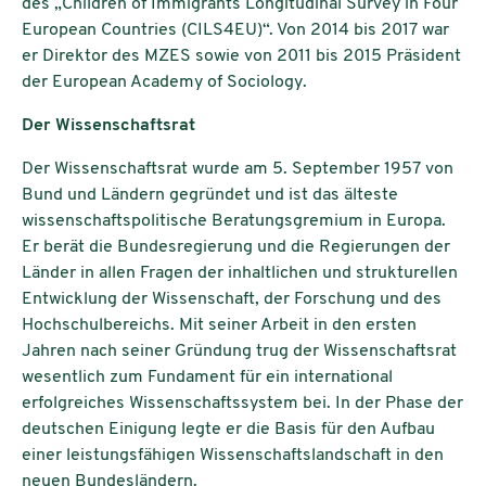
des „Children of Immigrants Longitudinal Survey in Four
European Countries (CILS4EU)“. Von 2014 bis 2017 war
er Direktor des MZES sowie von 2011 bis 2015 Präsident
der European Academy of Sociology.
Der Wissenschaftsrat
Der Wissenschaftsrat wurde am 5. September 1957 von
Bund und Ländern gegründet und ist das älteste
wissenschaftspolitische Beratungsgremium in Europa.
Er berät die Bundesregierung und die Regierungen der
Länder in allen Fragen der inhaltlichen und strukturellen
Entwicklung der Wissenschaft, der Forschung und des
Hochschulbereichs. Mit seiner Arbeit in den ersten
Jahren nach seiner Gründung trug der Wissenschaftsrat
wesentlich zum Fundament für ein international
erfolgreiches Wissenschaftssystem bei. In der Phase der
deutschen Einigung legte er die Basis für den Aufbau
einer leistungsfähigen Wissenschaftslandschaft in den
neuen Bundesländern.