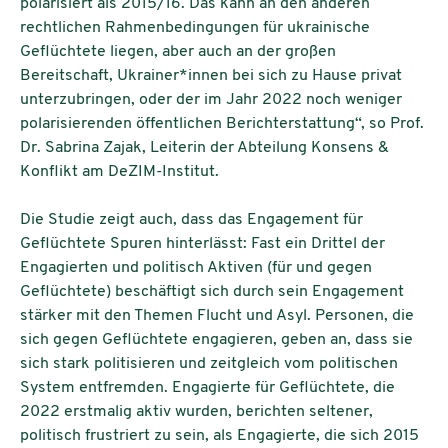
polarisiert als 2015/16. Das kann an den anderen
rechtlichen Rahmenbedingungen für ukrainische
Geflüchtete liegen, aber auch an der großen
Bereitschaft, Ukrainer*innen bei sich zu Hause privat
unterzubringen, oder der im Jahr 2022 noch weniger
polarisierenden öffentlichen Berichterstattung“, so Prof.
Dr. Sabrina Zajak, Leiterin der Abteilung Konsens &
Konflikt am DeZIM-Institut.
Die Studie zeigt auch, dass das Engagement für
Geflüchtete Spuren hinterlässt: Fast ein Drittel der
Engagierten und politisch Aktiven (für und gegen
Geflüchtete) beschäftigt sich durch sein Engagement
stärker mit den Themen Flucht und Asyl. Personen, die
sich gegen Geflüchtete engagieren, geben an, dass sie
sich stark politisieren und zeitgleich vom politischen
System entfremden. Engagierte für Geflüchtete, die
2022 erstmalig aktiv wurden, berichten seltener,
politisch frustriert zu sein, als Engagierte, die sich 2015