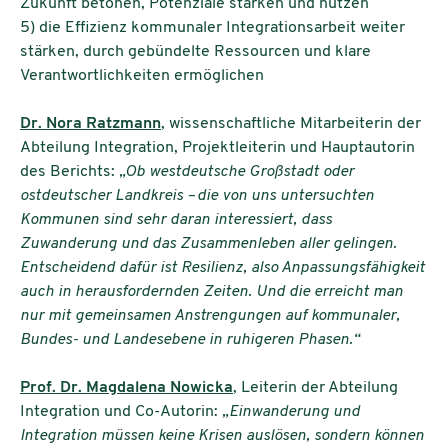
Zukunft betonen, Potenziale stärken und nutzen
5) die Effizienz kommunaler Integrationsarbeit weiter
stärken, durch gebündelte Ressourcen und klare
Verantwortlichkeiten ermöglichen
Dr. Nora Ratzmann
, wissenschaftliche Mitarbeiterin der
Abteilung Integration, Projektleiterin und Hauptautorin
des Berichts:
„Ob westdeutsche Großstadt oder
ostdeutscher Landkreis – die von uns untersuchten
Kommunen sind sehr daran interessiert, dass
Zuwanderung und das Zusammenleben aller gelingen.
Entscheidend dafür ist Resilienz, also Anpassungsfähigkeit
auch in herausfordernden Zeiten. Und die erreicht man
nur mit gemeinsamen Anstrengungen auf kommunaler,
Bundes- und Landesebene in ruhigeren Phasen.“
Prof. Dr. Magdalena Nowicka
, Leiterin der Abteilung
Integration und Co-Autorin:
„Einwanderung und
Integration müssen keine Krisen auslösen, sondern können