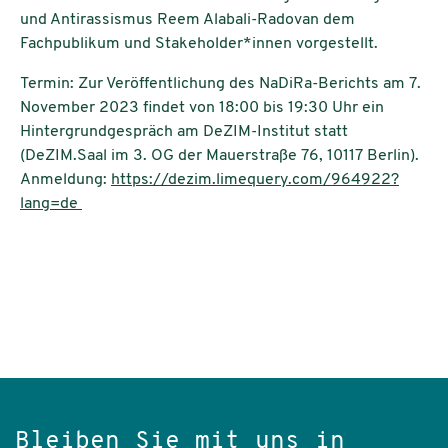
und Antirassismus Reem Alabali-Radovan dem
Fachpublikum und Stakeholder*innen vorgestellt.
Termin: Zur Veröffentlichung des NaDiRa-Berichts am 7.
November 2023 findet von 18:00 bis 19:30 Uhr ein
Hintergrundgespräch am DeZIM-Institut statt
(DeZIM.Saal im 3. OG der Mauerstraße 76, 10117 Berlin).
Anmeldung:
https://dezim.limequery.com/964922?
lang=de
Bleiben Sie mit uns in