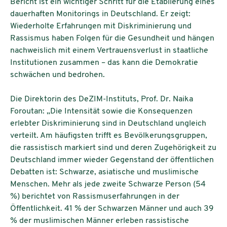
Bericht ist ein wichtiger Schritt für die Etablierung eines
dauerhaften Monitorings in Deutschland. Er zeigt:
Wiederholte Erfahrungen mit Diskriminierung und
Rassismus haben Folgen für die Gesundheit und hängen
nachweislich mit einem Vertrauensverlust in staatliche
Institutionen zusammen – das kann die Demokratie
schwächen und bedrohen.
Die Direktorin des DeZIM-Instituts, Prof. Dr. Naika
Foroutan: „Die Intensität sowie die Konsequenzen
erlebter Diskriminierung sind in Deutschland ungleich
verteilt. Am häufigsten trifft es Bevölkerungsgruppen,
die rassistisch markiert sind und deren Zugehörigkeit zu
Deutschland immer wieder Gegenstand der öffentlichen
Debatten ist: Schwarze, asiatische und muslimische
Menschen. Mehr als jede zweite Schwarze Person (54
%) berichtet von Rassismuserfahrungen in der
Öffentlichkeit. 41 % der Schwarzen Männer und auch 39
% der muslimischen Männer erleben rassistische