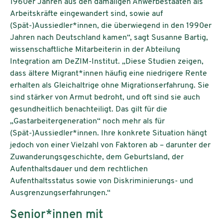
1960er Jahren aus den damaligen Anwerbestaaten als
Arbeitskräfte eingewandert sind, sowie auf
(Spät-)Aussiedler*innen, die überwiegend in den 1990er
Jahren nach Deutschland kamen“, sagt Susanne Bartig,
wissenschaftliche Mitarbeiterin in der Abteilung
Integration am DeZIM-Institut. „Diese Studien zeigen,
dass ältere Migrant*innen häufig eine niedrigere Rente
erhalten als Gleichaltrige ohne Migrationserfahrung. Sie
sind stärker von Armut bedroht, und oft sind sie auch
gesundheitlich benachteiligt. Das gilt für die
„Gastarbeitergeneration“ noch mehr als für
(Spät-)Aussiedler*innen. Ihre konkrete Situation hängt
jedoch von einer Vielzahl von Faktoren ab – darunter der
Zuwanderungsgeschichte, dem Geburtsland, der
Aufenthaltsdauer und dem rechtlichen
Aufenthaltsstatus sowie von Diskriminierungs- und
Ausgrenzungserfahrungen.“
Senior*innen mit