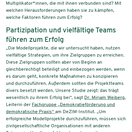
Multiplikator*innen, die mit ihnen verbunden sind? Mit
welchen Herausforderungen haben sie zu kämpfen,
welche Faktoren führen zum Erfolg?
Partizipation und vielfältige Teams
führen zum Erfolg
„Die Modellprojekte, die wir untersucht haben, nutzen
vielfältige Strategien, um ihre Zielgruppen zu erreichen.
Diese Zielgruppen sollten aber von Beginn an
gleichberechtigt beteiligt und einbezogen werden, wenn
es darum geht, konkrete Maßnahmen zu konzipieren
und durchzuführen. Außerdem sollten die Projektteams
divers besetzt werden. Unsere Studie zeigt: das trägt
wesentlich zu ihrem Erfolg bei“, sagt
Dr. Mirjam Weiberg
,
Leiterin der
Fachgruppe „Demokratieförderung und
demokratische Praxis“
am DeZIM-Institut. „Um
erfolgreiche Modellprojekte durchzuführen, müssen sich
zivilgesellschaftliche Organisationen mit anderen