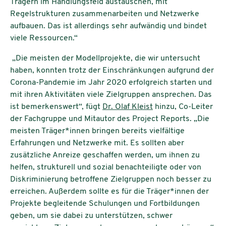
Trägern im Handlungsfeld austauschen, mit
Regelstrukturen zusammenarbeiten und Netzwerke
aufbauen. Das ist allerdings sehr aufwändig und bindet
viele Ressourcen.“
„Die meisten der Modellprojekte, die wir untersucht
haben, konnten trotz der Einschränkungen aufgrund der
Corona-Pandemie im Jahr 2020 erfolgreich starten und
mit ihren Aktivitäten viele Zielgruppen ansprechen. Das
ist bemerkenswert“, fügt
Dr. Olaf Kleist
hinzu, Co-Leiter
der Fachgruppe und Mitautor des Project Reports. „Die
meisten Träger*innen bringen bereits vielfältige
Erfahrungen und Netzwerke mit. Es sollten aber
zusätzliche Anreize geschaffen werden, um ihnen zu
helfen, strukturell und sozial benachteiligte oder von
Diskriminierung betroffene Zielgruppen noch besser zu
erreichen. Außerdem sollte es für die Träger*innen der
Projekte begleitende Schulungen und Fortbildungen
geben, um sie dabei zu unterstützen, schwer