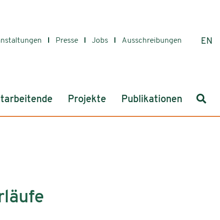
anstaltungen
Presse
Jobs
Ausschreibungen
EN
Such
tarbeitende
Projekte
Publikationen
rläufe