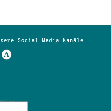
nsere Social Media Kanäle
ail an: