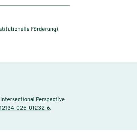
stitutionelle Förderung)
 Intersectional Perspective
s12134-025-01232-6
.