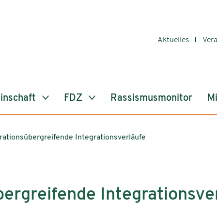
Aktuelles
Ver
inschaft
FDZ
Rassismusmonitor
Mi
ationsübergreifende Integrationsverläufe
ergreifende Integrationsve