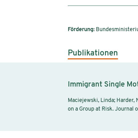
Förderung:
Bundesministerium
Publikationen
Immigrant Single Mo
Maciejewski, Linda; Harder,
on a Group at Risk. Journal o