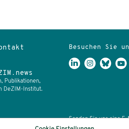
Besuchen Sie u
ontakt
ZIM.news
, Publikationen,
 DeZIM-Institut.
Senden Sie uns eine E-M