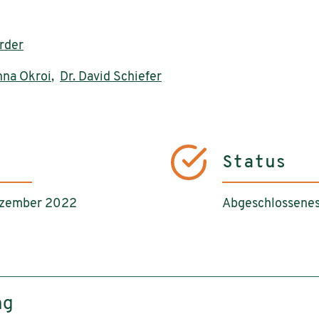
arder
na Okroi
,
Dr. David Schiefer
Status
ezember 2022
Abgeschlossenes
ng