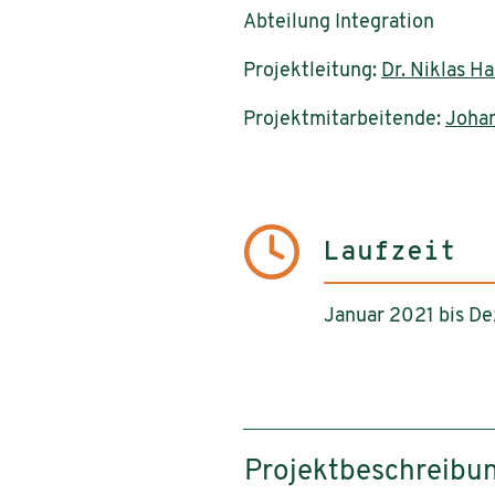
Abteilung Integration
Projektleitung:
Dr. Niklas H
Projektmitarbeitende:
Johan
Laufzeit
Januar 2021 bis D
Projektbeschreibu