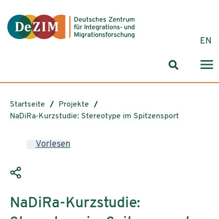
Zum ReadSpeaker webReader springen
Zum Inhalt springen
Zur Navigation springen
Zu Cookie-Einstellungen springen
EN
Suchformul
Startseite
Projekte
NaDiRa-Kurzstudie: Stereotype im Spitzensport
Vorlesen
NaDiRa-Kurzstudie: