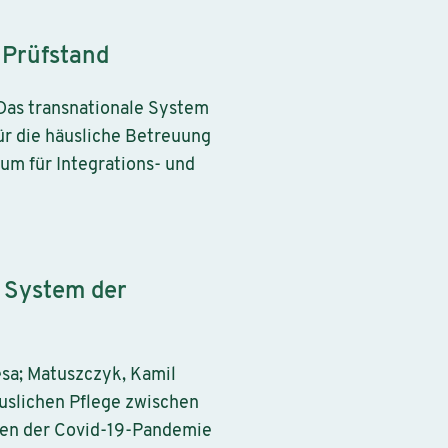
 Prüfstand
 Das transnationale System
ür die häusliche Betreuung
um für Integrations- und
 System der
esa; Matuszczyk, Kamil
uslichen Pflege zwischen
gen der Covid-19-Pandemie