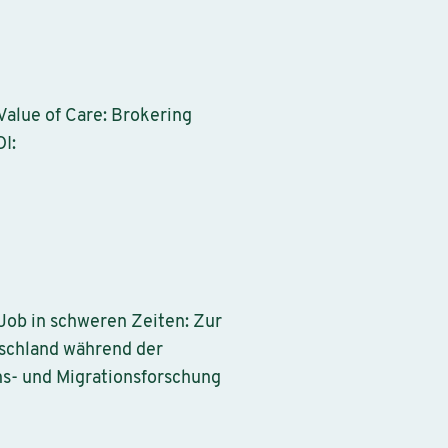
Value of Care: Brokering
I:
 Job in schweren Zeiten: Zur
tschland während der
ns- und Migrationsforschung