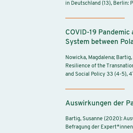
in Deutschland (13), Berlin:
COVID-19 Pandemic a
System between Pol
Nowicka, Magdalena; Bartig,
Resilience of the Transnat
and Social Policy 33 (4-5), 
Auswirkungen der Pan
Bartig, Susanne (2020): Aus
Befragung der Expert*innen 