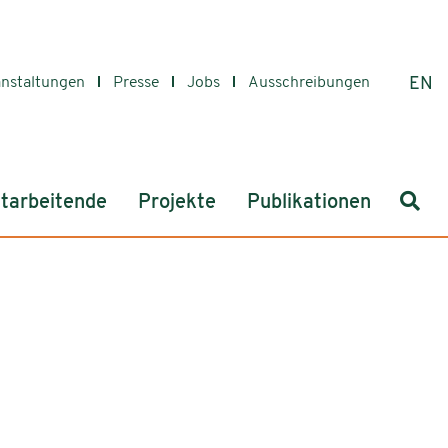
anstaltungen
Presse
Jobs
Ausschreibungen
EN
Such
tarbeitende
Projekte
Publikationen