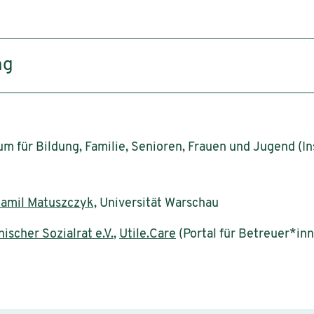
ng
 für Bildung, Familie, Senioren, Frauen und Jugend (In
Kamil Matuszczyk,
Universität Warschau
nischer Sozialrat e.V.
,
Utile.Care
(Portal für Betreuer*in