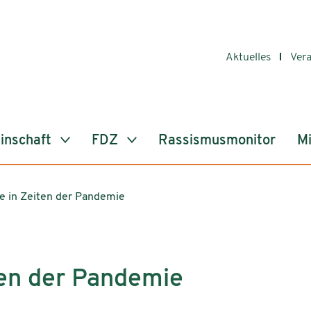
Aktuelles
Ver
inschaft
FDZ
Rassismusmonitor
Mi
e in Zeiten der Pandemie
ten der Pandemie