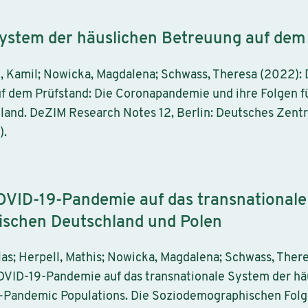
System der häuslichen Betreuung auf dem
, Kamil; Nowicka, Magdalena; Schwass, Theresa (2022):
f dem Prüfstand: Die Coronapandemie und ihre Folgen f
land. DeZIM Research Notes 12, Berlin: Deutsches Zentr
).
VID-19-Pandemie auf das transnationale
wischen Deutschland und Polen
las; Herpell, Mathis; Nowicka, Magdalena; Schwass, Ther
OVID-19-Pandemie auf das transnationale System der hä
t-Pandemic Populations. Die Soziodemographischen Fol