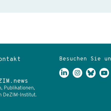
Besuchen Sie u
ontakt
ZIM.news
, Publikationen,
 DeZIM-Institut.