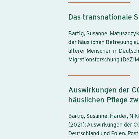
Das transnationale 
Bartig, Susanne; Matuszczyk
der häuslichen Betreuung au
älterer Menschen in Deutsch
Migrationsforschung (DeZIM
Auswirkungen der CO
häuslichen Pflege z
Bartig, Susanne; Harder, Nik
(2021): Auswirkungen der C
Deutschland und Polen. Pos