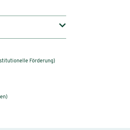
stitutionelle Förderung)
nen)