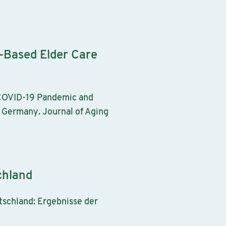
-Based Elder Care
 COVID-19 Pandemic and
 Germany. Journal of Aging
chland
tschland: Ergebnisse der