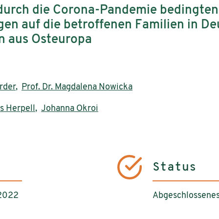
durch die Corona-Pandemie bedingten
en auf die betroffenen Familien in D
n aus Osteuropa
arder
,
Prof. Dr. Magdalena Nowicka
s Herpell
,
Johanna Okroi
Status
 2022
Abgeschlossenes