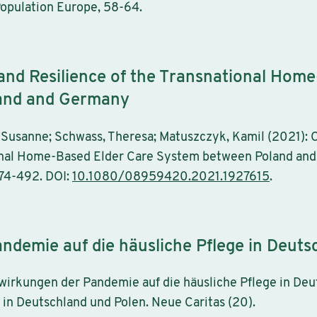
 Population Europe, 58-64.
nd Resilience of the Transnational Home
and and Germany
 Susanne; Schwass, Theresa; Matuszczyk, Kamil (2021):
ional Home-Based Elder Care System between Poland and
474-492. DOI:
10.1080/08959420.2021.1927615
.
demie auf die häusliche Pflege in Deuts
wirkungen der Pandemie auf die häusliche Pflege in Deu
in Deutschland und Polen. Neue Caritas (20).