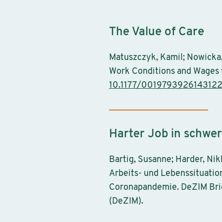
The Value of Care
Matuszczyk, Kamil; Nowicka, 
Work Conditions and Wages w
10.1177/001979392614312
Harter Job in schwe
Bartig, Susanne; Harder, Nik
Arbeits- und Lebenssituatio
Coronapandemie. DeZIM Brief
(DeZIM).