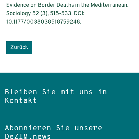
Evidence on Border Deaths in the Mediterranean.
Sociology 52 (3), 515-533. DOI:
10.1177/0038038518759248
.
Zurück
Bleiben Sie mit uns in
Kontakt
Abonnieren Sie unsere
DeZIM.news