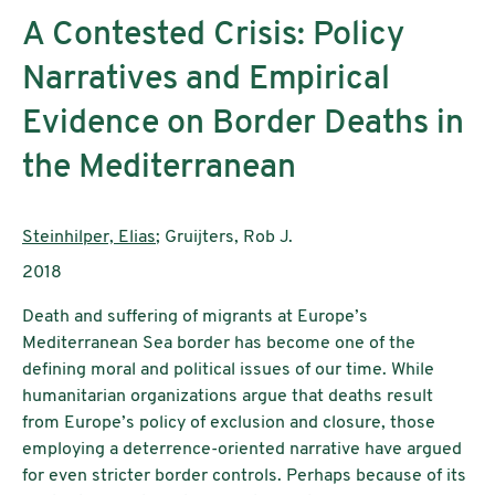
A Contested Crisis: Policy
Narratives and Empirical
Evidence on Border Deaths in
the Mediterranean
AutorInnen:
Steinhilper, Elias
; Gruijters, Rob J.
Publikationsjahr:
2018
Death and suffering of migrants at Europe’s
Mediterranean Sea border has become one of the
defining moral and political issues of our time. While
humanitarian organizations argue that deaths result
from Europe’s policy of exclusion and closure, those
employing a deterrence-oriented narrative have argued
for even stricter border controls. Perhaps because of its