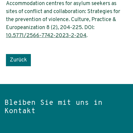
Accommodation centres for asylum seekers as
sites of conflict and collaboration: Strategies for
the prevention of violence. Culture, Practice &
Europeanization 8 (2), 204-225. DOI:
10.5771/2566-7742-2023-2-204
.
Zurück
Bleiben Sie mit uns in
Kontakt