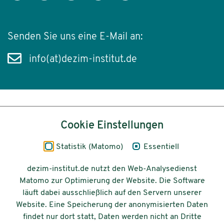
Senden Sie uns eine E-Mail an:
info(at)dezim-institut.de
Inhalt
Cookie Einstellungen
Impressum
Statistik (Matomo)
Essentiell
Datenschutz
dezim-institut.de nutzt den Web-Analysedienst
Matomo zur Optimierung der Website. Die Software
Barrierefreiheit
läuft dabei ausschließlich auf den Servern unserer
Website. Eine Speicherung der anonymisierten Daten
© 2026 Deutsches Zentrum für
findet nur dort statt, Daten werden nicht an Dritte
Integrations-