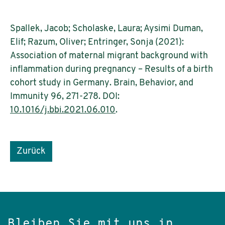
Spallek, Jacob; Scholaske, Laura; Aysimi Duman,
Elif; Razum, Oliver; Entringer, Sonja (2021):
Association of maternal migrant background with
inflammation during pregnancy – Results of a birth
cohort study in Germany. Brain, Behavior, and
Immunity 96, 271-278. DOI:
10.1016/j.bbi.2021.06.010
.
Zurück
Bleiben Sie mit uns in