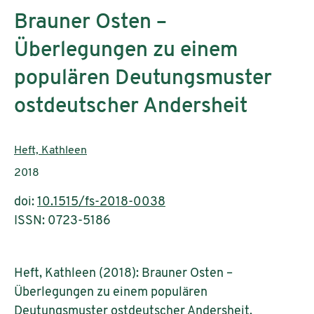
Brauner Osten –
Überlegungen zu einem
populären Deutungsmuster
ostdeutscher Andersheit
AutorInnen:
Heft, Kathleen
Publikationsjahr:
2018
doi:
10.1515/fs-2018-0038
ISSN: 0723-5186
Heft, Kathleen (2018): Brauner Osten –
Überlegungen zu einem populären
Deutungsmuster ostdeutscher Andersheit.