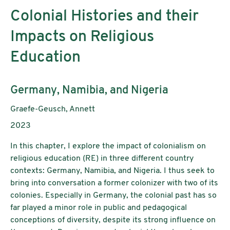
Colonial Histories and their
Impacts on Religious
Education
Untertitel:
Germany, Namibia, and Nigeria
AutorInnen:
Graefe-Geusch, Annett
Publikationsjahr:
2023
In this chapter, I explore the impact of colonialism on
religious education (RE) in three different country
contexts: Germany, Namibia, and Nigeria. I thus seek to
bring into conversation a former colonizer with two of its
colonies. Especially in Germany, the colonial past has so
far played a minor role in public and pedagogical
conceptions of diversity, despite its strong influence on