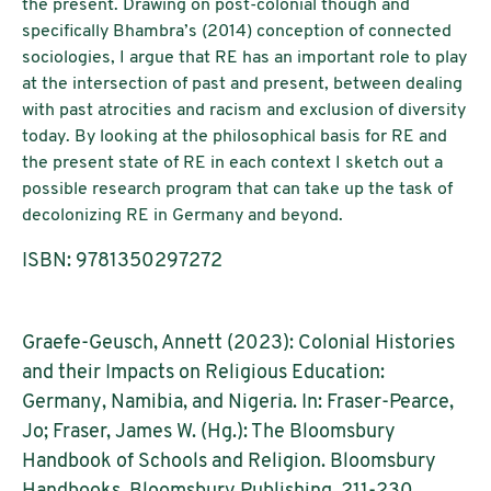
the present. Drawing on post-colonial though and
specifically Bhambra’s (2014) conception of connected
sociologies, I argue that RE has an important role to play
at the intersection of past and present, between dealing
with past atrocities and racism and exclusion of diversity
today. By looking at the philosophical basis for RE and
the present state of RE in each context I sketch out a
possible research program that can take up the task of
decolonizing RE in Germany and beyond.
ISBN: 9781350297272
Graefe-Geusch, Annett (2023): Colonial Histories
and their Impacts on Religious Education:
Germany, Namibia, and Nigeria. In: Fraser-Pearce,
Jo; Fraser, James W. (Hg.): The Bloomsbury
Handbook of Schools and Religion. Bloomsbury