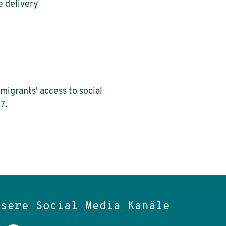
e delivery
migrants’ access to social
17
.
nsere Social Media Kanäle