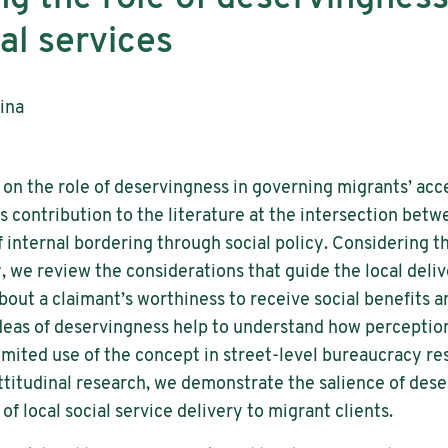
al services
Nina
le on the role of deservingness in governing migrants’ acc
s contribution to the literature at the intersection betw
 internal bordering through social policy. Considering t
 we review the considerations that guide the local delive
out a claimant’s worthiness to receive social benefits a
deas of deservingness help to understand how perception
limited use of the concept in street-level bureaucracy r
ttitudinal research, we demonstrate the salience of dese
 local social service delivery to migrant clients.