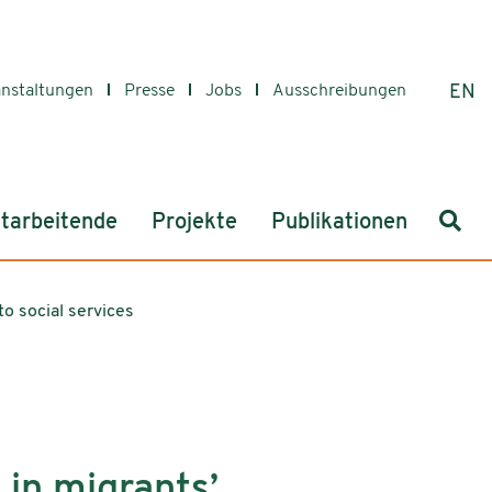
anstaltungen
Presse
Jobs
Ausschreibungen
EN
Such
tarbeitende
Projekte
Publikationen
to social services
 in migrants’