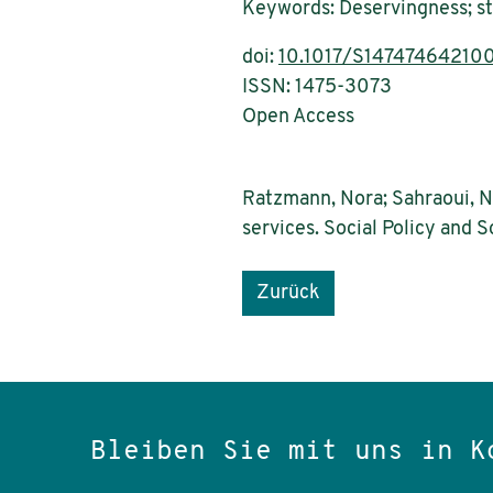
Keywords: Deservingness; str
doi:
10.1017/S14747464210
ISSN: 1475-3073
Open Access
Ratzmann, Nora; Sahraoui, Ni
services. Social Policy and 
Zurück
Bleiben Sie mit uns in K