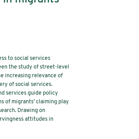
ess to social services
een the study of street-level
he increasing relevance of
ry of social services.
nd services guide policy
s of migrants’ claiming play
esearch. Drawing on
rvingness attitudes in