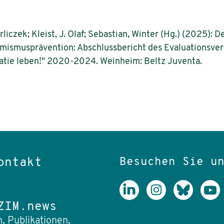
rliczek; Kleist, J. Olaf; Sebastian, Winter (Hg.) (2025):
emismusprävention: Abschlussbericht des Evaluationsve
ie leben!" 2020-2024. Weinheim: Beltz Juventa.
Besuchen Sie u
ontakt
ZIM.news
, Publikationen,