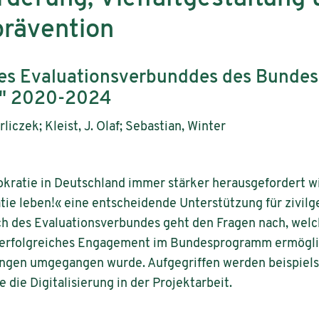
rävention
des Evaluationsverbunddes des Bund
!" 2020-2024
liczek; Kleist, J. Olaf; Sebastian, Winter
mokratie in Deutschland immer stärker herausgefordert wir
 leben!« eine entscheidende Unterstützung für zivilge
h des Evaluationsverbundes geht den Fragen nach, welc
 erfolgreiches Engagement im Bundesprogramm ermögli
ngen umgegangen wurde. Aufgegriffen werden beispiel
 die Digitalisierung in der Projektarbeit.