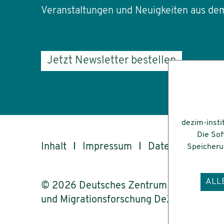
Veranstaltungen und Neuigkeiten aus dem
Jetzt Newsletter bestellen
dezim-insti
Die Sof
Inhalt
Impressum
Datenschutz
Speicherun
ALL
© 2026 Deutsches Zentrum für Integrati
und Migrationsforschung DeZIM e.V.