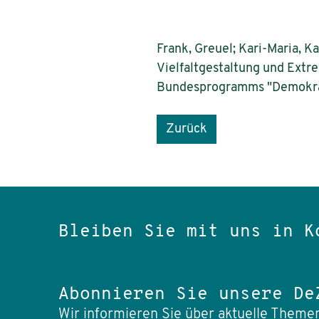
Frank, Greuel; Kari-Maria, Ka
Vielfaltgestaltung und Extr
Bundesprogramms "Demokrat
Zurück
Bleiben Sie mit uns in K
Abonnieren Sie unsere De
Wir informieren Sie über aktuelle Themen