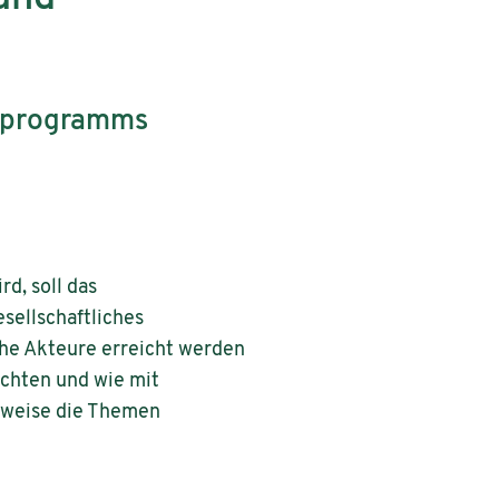
esprogramms
d, soll das
sellschaftliches
he Akteure erreicht werden
chten und wie mit
sweise die Themen