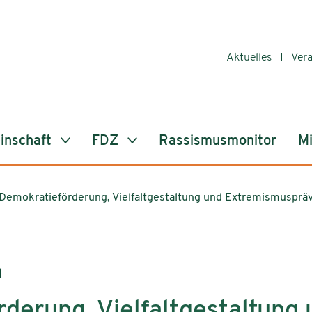
Aktuelles
Ver
inschaft
FDZ
Rassismusmonitor
Mi
Demokratieförderung, Vielfaltgestaltung und Extremismusprä
d
derung, Vielfaltgestaltung 