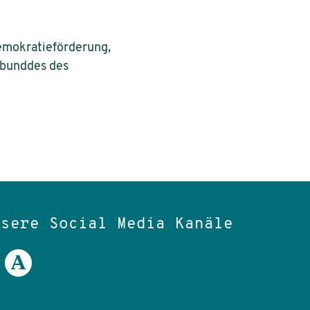
 Demokratieförderung,
rbunddes des
nsere Social Media Kanäle