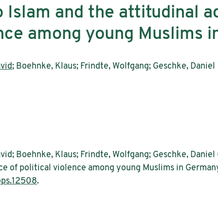
 Islam and the attitudinal 
lence among young Muslims 
avid
; Boehnke, Klaus; Frindte, Wolfgang; Geschke, Daniel
avid; Boehnke, Klaus; Frindte, Wolfgang; Geschke, Daniel
ce of political violence among young Muslims in Germany
ops.12508
.