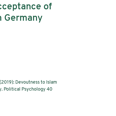
acceptance of
in Germany
 (2019): Devoutness to Islam
. Political Psychology 40