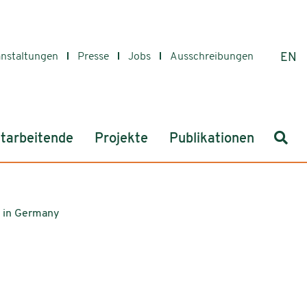
anstaltungen
Presse
Jobs
Ausschreibungen
EN
Such
tarbeitende
Projekte
Publikationen
s in Germany