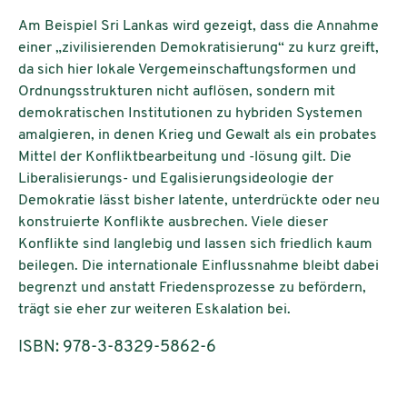
Am Beispiel Sri Lankas wird gezeigt, dass die Annahme
einer „zivilisierenden Demokratisierung“ zu kurz greift,
da sich hier lokale Vergemeinschaftungsformen und
Ordnungsstrukturen nicht auflösen, sondern mit
demokratischen Institutionen zu hybriden Systemen
amalgieren, in denen Krieg und Gewalt als ein probates
Mittel der Konfliktbearbeitung und -lösung gilt. Die
Liberalisierungs- und Egalisierungsideologie der
Demokratie lässt bisher latente, unterdrückte oder neu
konstruierte Konflikte ausbrechen. Viele dieser
Konflikte sind langlebig und lassen sich friedlich kaum
beilegen. Die internationale Einflussnahme bleibt dabei
begrenzt und anstatt Friedensprozesse zu befördern,
trägt sie eher zur weiteren Eskalation bei.
ISBN: 978-3-8329-5862-6