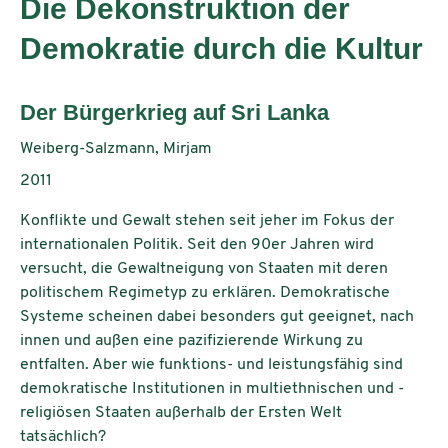
Die Dekonstruktion der
Demokratie durch die Kultur
Untertitel:
Der Bürgerkrieg auf Sri Lanka
AutorInnen:
Weiberg-Salzmann, Mirjam
Publikationsjahr:
2011
Konflikte und Gewalt stehen seit jeher im Fokus der
internationalen Politik. Seit den 90er Jahren wird
versucht, die Gewaltneigung von Staaten mit deren
politischem Regimetyp zu erklären. Demokratische
Systeme scheinen dabei besonders gut geeignet, nach
innen und außen eine pazifizierende Wirkung zu
entfalten. Aber wie funktions- und leistungsfähig sind
demokratische Institutionen in multiethnischen und -
religiösen Staaten außerhalb der Ersten Welt
tatsächlich?