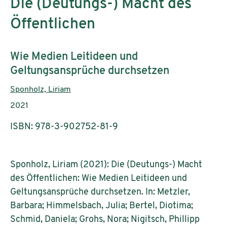
Die (Deutungs-) Macht des
Öffentlichen
Untertitel:
Wie Medien Leitideen und
Geltungsansprüche durchsetzen
AutorInnen:
Sponholz, Liriam
Publikationsjahr:
2021
ISBN: 978-3-902752-81-9
Sponholz, Liriam (2021): Die (Deutungs-) Macht
des Öffentlichen: Wie Medien Leitideen und
Geltungsansprüche durchsetzen. In: Metzler,
Barbara; Himmelsbach, Julia; Bertel, Diotima;
Schmid, Daniela; Grohs, Nora; Nigitsch, Phillipp