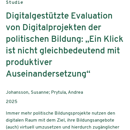
Publikationstyp:
Studie
Digitalgestützte Evaluation
von Digitalprojekten der
politischen Bildung: „Ein Klick
ist nicht gleichbedeutend mit
produktiver
Auseinandersetzung“
AutorInnen:
Johansson, Susanne; Prytula, Andrea
Publikationsjahr:
2025
Immer mehr politische Bildungsprojekte nutzen den
digitalen Raum mit dem Ziel, ihre Bildungsangebote
(auch) virtuell umzusetzen und hierdurch zugänglicher