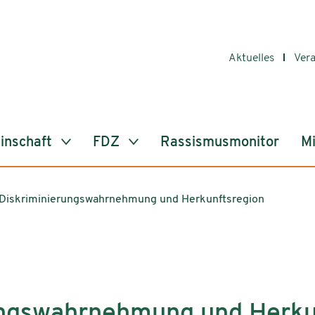
Aktuelles
Ver
inschaft
FDZ
Rassismusmonitor
Mi
Diskriminierungswahrnehmung und Herkunftsregion
ungswahrnehmung und Herku