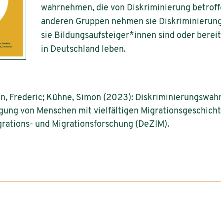
wahrnehmen, die von Diskriminierung betroffe
anderen Gruppen nehmen sie Diskriminierung
sie Bildungsaufsteiger*innen sind oder berei
in Deutschland leben.
on, Frederic; Kühne, Simon (2023): Diskriminierungswa
gung von Menschen mit vielfältigen Migrationsgeschicht
rations- und Migrationsforschung (DeZIM).