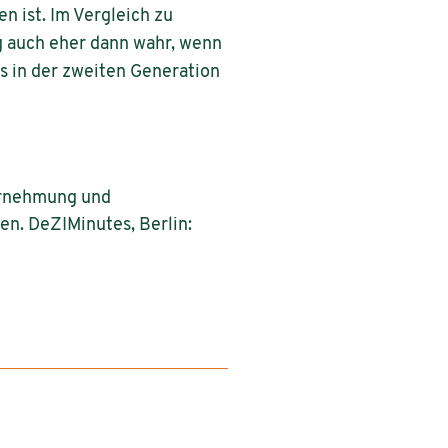
n ist. Im Vergleich zu
 auch eher dann wahr, wenn
ts in der zweiten Generation
hrnehmung und
en. DeZIMinutes, Berlin: