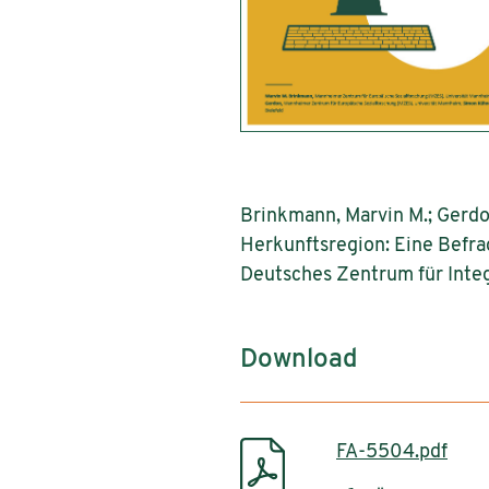
Brinkmann, Marvin M.; Gerd
Herkunftsregion: Eine Befra
Deutsches Zentrum für Integ
Download
FA-5504.pdf