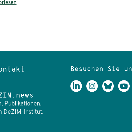
orlesen
Besuchen Sie u
ontakt
ZIM.news
, Publikationen,
 DeZIM-Institut.