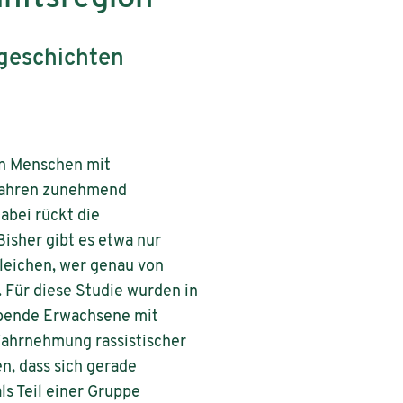
sgeschichten
on Menschen mit
 Jahren zunehmend
abei rückt die
Bisher gibt es etwa nur
leichen, wer genau von
. Für diese Studie wurden in
ebende Erwachsene mit
Wahrnehmung rassistischer
n, dass sich gerade
s Teil einer Gruppe