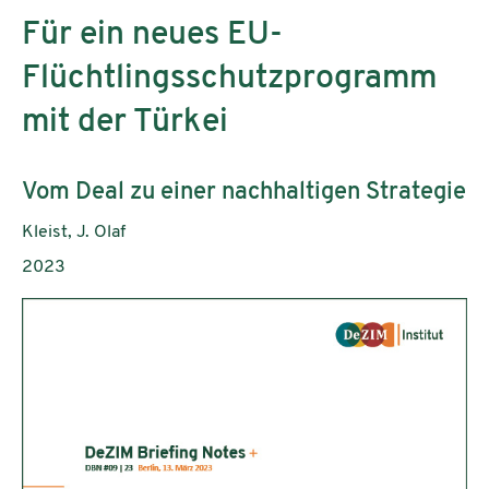
Für ein neues EU-
Flüchtlingsschutzprogramm
mit der Türkei
Untertitel:
Vom Deal zu einer nachhaltigen Strategie
AutorInnen:
Kleist, J. Olaf
Publikationsjahr:
2023