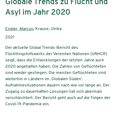
Globale Trends zu Flucht und
Asyl im Jahr 2020
AutorInnen:
Engler, Marcus
; Krause, Ulrike
Publikationsjahr:
2021
Der aktuelle Global Trends-Bericht des
Flüchtlingshilfswerks der Vereinten Nationen (UNHCR)
zeigt, dass die Entwicklungen der letzten Jahre auch
2020 angehalten haben. Die Zahlen von Geflüchteten
sind wieder gestiegen. Die meisten Geflüchteten sind
weiterhin in Ländern im ‚Globalen Süden‘.
Aufnahmesituationen dauern nach wie vor lange an. Der
Zugang zu dauerhaften Lösungen hat sich abermals
verschlechtert. Der Bericht geht auch auf die Folgen der
Covid-19-Pandemie ein.