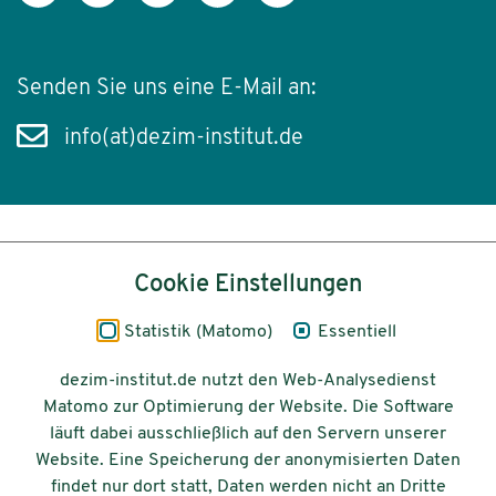
Senden Sie uns eine E-Mail an:
info(at)dezim-institut.de
Inhalt
Cookie Einstellungen
Impressum
Statistik (Matomo)
Essentiell
Datenschutz
dezim-institut.de nutzt den Web-Analysedienst
Matomo zur Optimierung der Website. Die Software
Barrierefreiheit
läuft dabei ausschließlich auf den Servern unserer
Website. Eine Speicherung der anonymisierten Daten
© 2026 Deutsches Zentrum für
findet nur dort statt, Daten werden nicht an Dritte
Integrations-