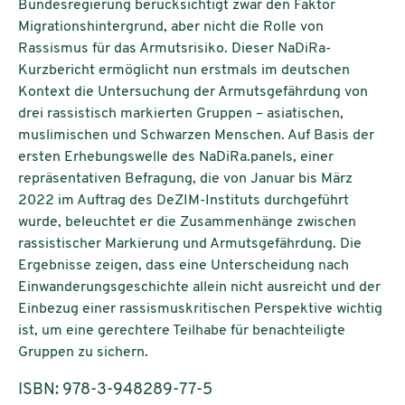
Bundesregierung berücksichtigt zwar den Faktor
Migrationshintergrund, aber nicht die Rolle von
Rassismus für das Armutsrisiko. Dieser NaDiRa-
Kurzbericht ermöglicht nun erstmals im deutschen
Kontext die Untersuchung der Armutsgefährdung von
drei rassistisch markierten Gruppen – asiatischen,
muslimischen und Schwarzen Menschen. Auf Basis der
ersten Erhebungswelle des NaDiRa.panels, einer
repräsentativen Befragung, die von Januar bis März
2022 im Auftrag des DeZIM-Instituts durchgeführt
wurde, beleuchtet er die Zusammenhänge zwischen
rassistischer Markierung und Armutsgefährdung. Die
Ergebnisse zeigen, dass eine Unterscheidung nach
Einwanderungsgeschichte allein nicht ausreicht und der
Einbezug einer rassismuskritischen Perspektive wichtig
ist, um eine gerechtere Teilhabe für benachteiligte
Gruppen zu sichern.
ISBN: 978-3-948289-77-5