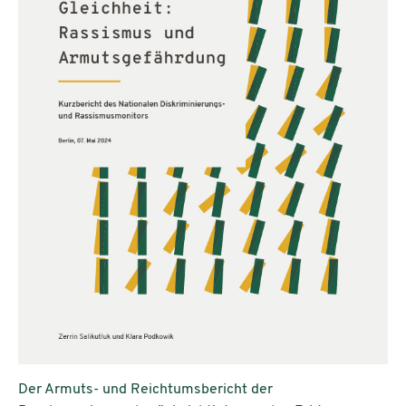
Der Armuts- und Reichtumsbericht der