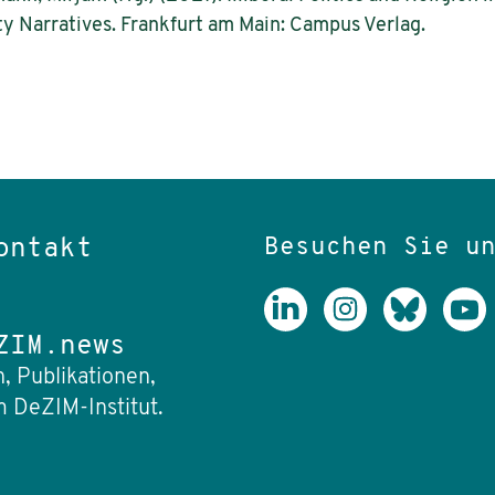
ty Narratives. Frankfurt am Main: Campus Verlag.
Besuchen Sie u
ontakt
ZIM.news
, Publikationen,
 DeZIM-Institut.