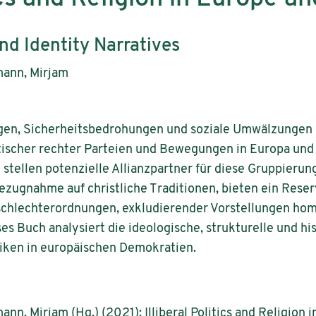
nd Identity Narratives
mann, Mirjam
gen, Sicherheitsbedrohungen und soziale Umwälzungen 
tischer rechter Parteien und Bewegungen in Europa und
 stellen potenzielle Allianzpartner für diese Gruppierun
ezugnahme auf christliche Traditionen, bieten ein Reser
eschlechterordnungen, exkludierender Vorstellungen ho
es Buch analysiert die ideologische, strukturelle und h
itiken in europäischen Demokratien.
nn, Mirjam (Hg.) (2021): Illiberal Politics and Religion