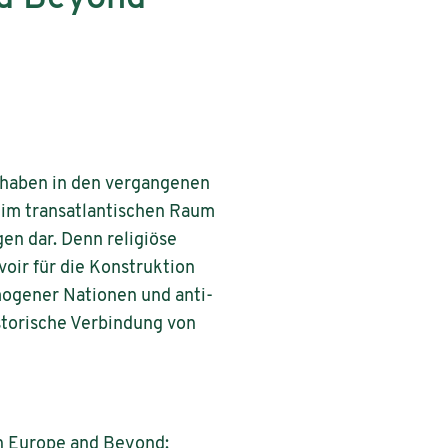
haben in den vergangenen
 im transatlantischen Raum
gen dar. Denn religiöse
voir für die Konstruktion
mogener Nationen und anti-
istorische Verbindung von
 in Europe and Beyond: