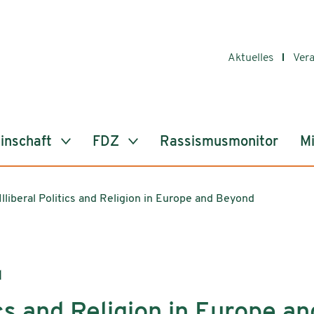
Aktuelles
Ver
inschaft
FDZ
Rassismusmonitor
Mi
Illiberal Politics and Religion in Europe and Beyond
d
tics and Religion in Europe 