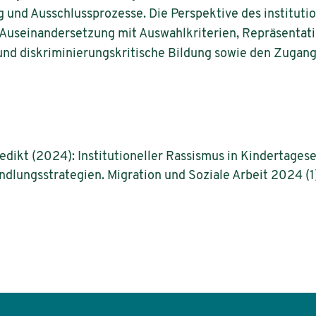
ng und Ausschlussprozesse. Die Perspektive des institut
he Auseinandersetzung mit Auswahlkriterien, Repräsent
 und diskriminierungskritische Bildung sowie den Zugan
edikt (2024): Institutioneller Rassismus in Kindertages
lungsstrategien. Migration und Soziale Arbeit 2024 (1)