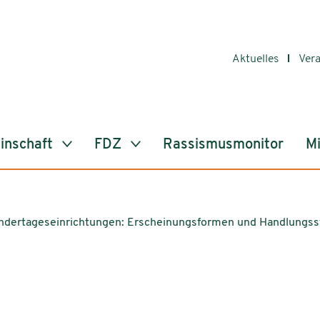
Aktuelles
Ver
inschaft
FDZ
Rassismusmonitor
Mi
Kindertageseinrichtungen: Erscheinungsformen und Handlungss