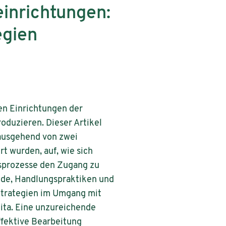
einrichtungen:
egien
en Einrichtungen der
roduzieren. Dieser Artikel
 ausgehend von zwei
t wurden, auf, wie sich
onsprozesse den Zugang zu
nde, Handlungspraktiken und
Strategien im Umgang mit
ita. Eine unzureichende
ffektive Bearbeitung