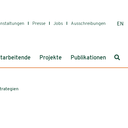
anstaltungen
Presse
Jobs
Ausschreibungen
EN
Such
tarbeitende
Projekte
Publikationen
trategien