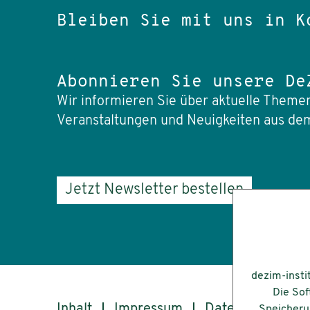
Bleiben Sie mit uns in K
Abonnieren Sie unsere De
Wir informieren Sie über aktuelle Themen
Veranstaltungen und Neuigkeiten aus dem
Jetzt Newsletter bestellen
dezim-insti
Die Sof
Inhalt
Impressum
Datenschutz
Speicherun