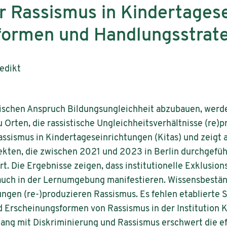
er Rassismus in Kindertages
formen und Handlungsstrat
nedikt
ischen Anspruch Bildungsungleichheit abzubauen, werd
u Orten, die rassistische Ungleichheitsverhältnisse (re)p
Rassismus in Kindertageseinrichtungen (Kitas) und zeigt
ekten, die zwischen 2021 und 2023 in Berlin durchgeführ
rt. Die Ergebnisse zeigen, dass institutionelle Exklusi
 auch in der Lernumgebung manifestieren. Wissensbestä
gen (re-)produzieren Rassismus. Es fehlen etablierte 
 Erscheinungsformen von Rassismus in der Institution K
ang mit Diskriminierung und Rassismus erschwert die e