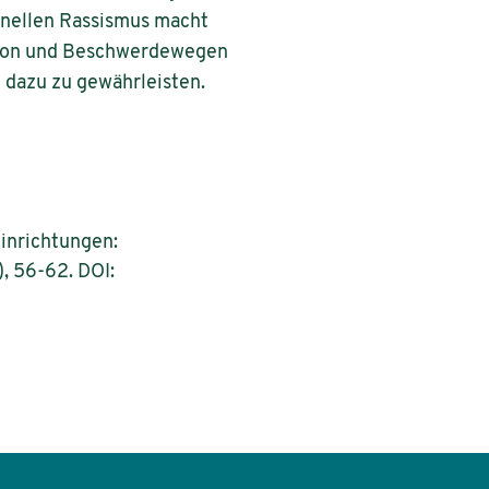
ionellen Rassismus macht
ation und Beschwerdewegen
g dazu zu gewährleisten.
einrichtungen:
, 56-62. DOI: