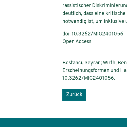
rassistischer Diskriminieru
deutlich, dass eine kritisc
notwendig ist, um inklusive
doi:
10.3262/MIG2401056
Open Access
Bostancı, Seyran; Wirth, Ben
Erscheinungsformen und Hand
10.3262/MIG2401056
.
Zurück