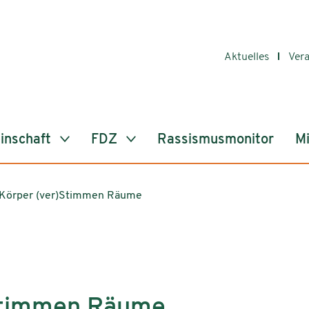
Aktuelles
Ver
inschaft
FDZ
Rassismusmonitor
Mi
Körper (ver)Stimmen Räume
Stimmen Räume