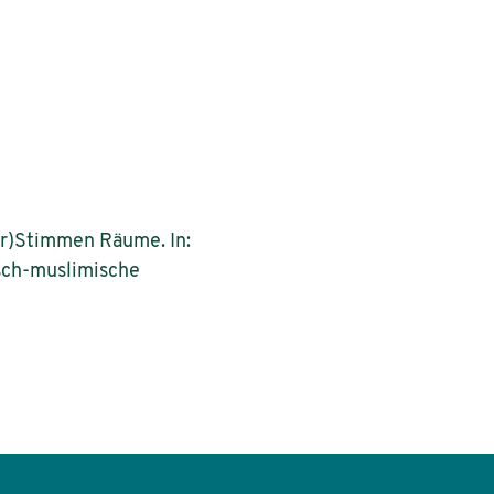
er)Stimmen Räume. In:
isch-muslimische