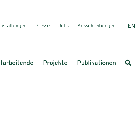
anstaltungen
Presse
Jobs
Ausschreibungen
EN
Such
tarbeitende
Projekte
Publikationen