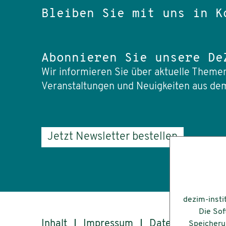
Bleiben Sie mit uns in K
Abonnieren Sie unsere De
Wir informieren Sie über aktuelle Themen
Veranstaltungen und Neuigkeiten aus dem
Jetzt Newsletter bestellen
dezim-insti
Die Sof
Inhalt
Impressum
Datenschutz
Speicherun