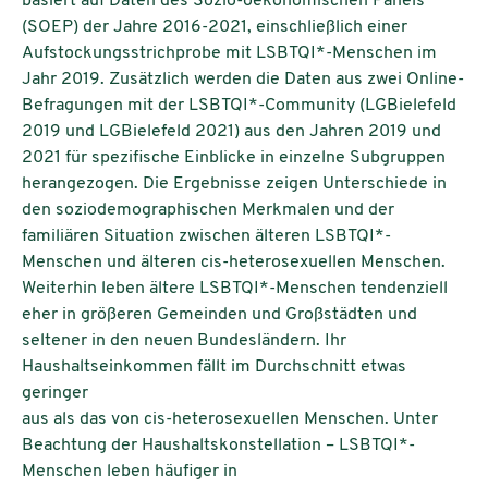
basiert auf Daten des Sozio-oekonomischen Panels
(SOEP) der Jahre 2016-2021, einschließlich einer
Aufstockungsstrichprobe mit LSBTQI*-Menschen im
Jahr 2019. Zusätzlich werden die Daten aus zwei Online-
Befragungen mit der LSBTQI*-Community (LGBielefeld
2019 und LGBielefeld 2021) aus den Jahren 2019 und
2021 für spezifische Einblicke in einzelne Subgruppen
herangezogen. Die Ergebnisse zeigen Unterschiede in
den soziodemographischen Merkmalen und der
familiären Situation zwischen älteren LSBTQI*-
Menschen und älteren cis-heterosexuellen Menschen.
Weiterhin leben ältere LSBTQI*-Menschen tendenziell
eher in größeren Gemeinden und Großstädten und
seltener in den neuen Bundesländern. Ihr
Haushaltseinkommen fällt im Durchschnitt etwas
geringer
aus als das von cis-heterosexuellen Menschen. Unter
Beachtung der Haushaltskonstellation – LSBTQI*-
Menschen leben häufiger in