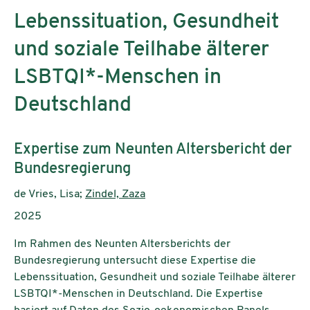
Lebenssituation, Gesundheit
und soziale Teilhabe älterer
LSBTQI*-Menschen in
Deutschland
Untertitel:
Expertise zum Neunten Altersbericht der
Bundesregierung
AutorInnen:
de Vries, Lisa;
Zindel, Zaza
Publikationsjahr:
2025
Im Rahmen des Neunten Altersberichts der
Bundesregierung untersucht diese Expertise die
Lebenssituation, Gesundheit und soziale Teilhabe älterer
LSBTQI*-Menschen in Deutschland. Die Expertise