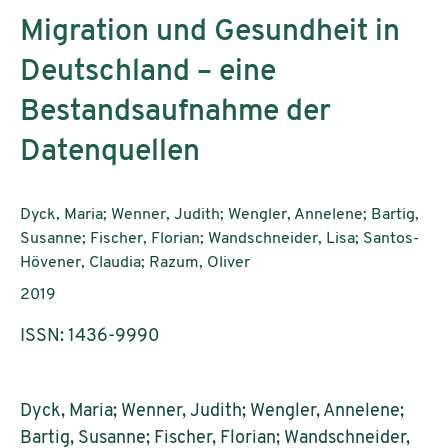
Migration und Gesundheit in
Deutschland – eine
Bestandsaufnahme der
Datenquellen
AutorInnen:
Dyck, Maria; Wenner, Judith; Wengler, Annelene; Bartig,
Susanne; Fischer, Florian; Wandschneider, Lisa; Santos-
Hövener, Claudia; Razum, Oliver
Publikationsjahr:
2019
ISSN: 1436-9990
Dyck, Maria; Wenner, Judith; Wengler, Annelene;
Bartig, Susanne; Fischer, Florian; Wandschneider,