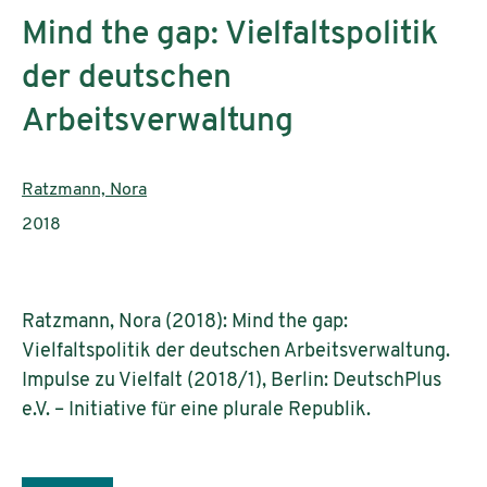
Mind the gap: Vielfaltspolitik
der deutschen
Arbeitsverwaltung
AutorInnen:
Ratzmann, Nora
Publikationsjahr:
2018
Ratzmann, Nora (2018): Mind the gap:
Vielfaltspolitik der deutschen Arbeitsverwaltung.
Impulse zu Vielfalt (2018/1), Berlin: DeutschPlus
e.V. – Initiative für eine plurale Republik.