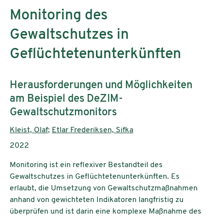
Monitoring des
Gewaltschutzes in
Geflüchtetenunterkünften
Untertitel:
Herausforderungen und Möglichkeiten
am Beispiel des DeZIM-
Gewaltschutzmonitors
AutorInnen:
Kleist, Olaf
;
Etlar Frederiksen, Sifka
Publikationsjahr:
2022
Monitoring ist ein reflexiver Bestandteil des
Gewaltschutzes in Geflüchtetenunterkünften. Es
erlaubt, die Umsetzung von Gewaltschutzmaßnahmen
anhand von gewichteten Indikatoren langfristig zu
überprüfen und ist darin eine komplexe Maßnahme des