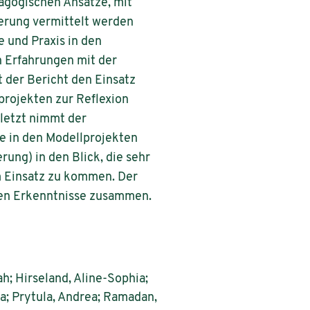
dagogischen Ansätze, mit
erung vermittelt werden
e und Praxis in den
n Erfahrungen mit der
t der Bericht den Einsatz
projekten zur Reflexion
uletzt nimmt der
e in den Modellprojekten
rung) in den Blick, die sehr
m Einsatz zu kommen. Der
nen Erkenntnisse zusammen.
ah; Hirseland, Aline-Sophia;
a; Prytula, Andrea; Ramadan,