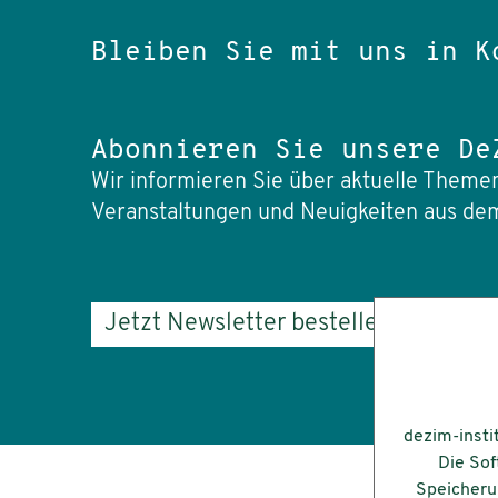
Bleiben Sie mit uns in K
Abonnieren Sie unsere De
Wir informieren Sie über aktuelle Themen
Veranstaltungen und Neuigkeiten aus dem
Jetzt Newsletter bestellen
dezim-insti
Die Sof
Speicherun