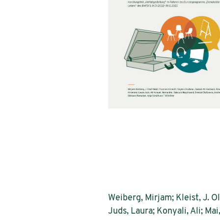
Weiberg, Mirjam; Kleist, J. 
Juds, Laura; Konyali, Ali; M