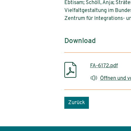
Ebtisam; Schöll, Anja; Strä
Vielfaltgestaltung im Bunde
Zentrum für Integrations- u
Download
FA-6172.pdf
Öffnen und v
Zurück