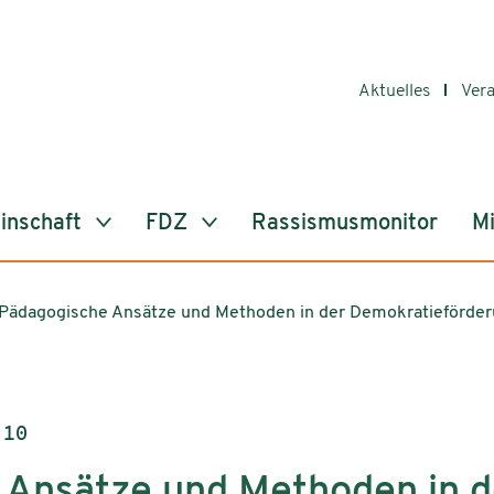
Aktuelles
Ver
inschaft
FDZ
Rassismusmonitor
Mi
Pädagogische Ansätze und Methoden in der Demokratieförde
 10
 Ansätze und Methoden in d