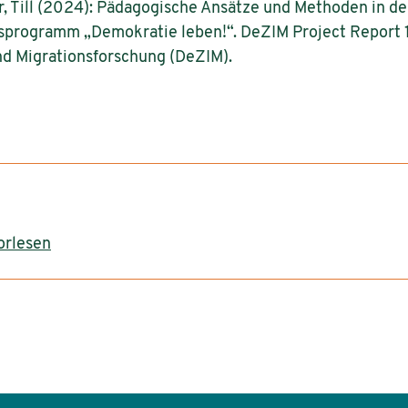
ter, Till (2024): Pädagogische Ansätze und Methoden in 
sprogramm „Demokratie leben!“. DeZIM Project Report 1
nd Migrationsforschung (DeZIM).
orlesen