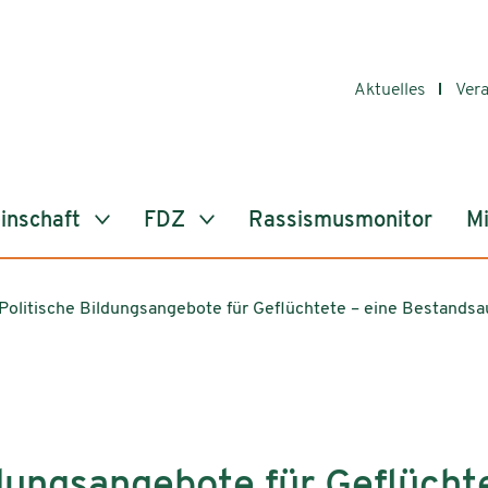
Aktuelles
Ver
inschaft
FDZ
Rassismusmonitor
Mi
Politische Bildungsangebote für Geflüchtete – eine Bestands
ldungsangebote für Geflücht