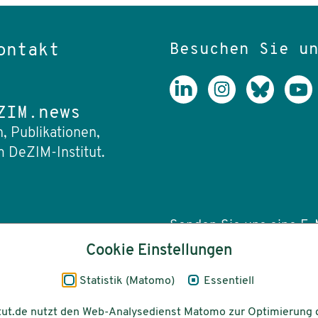
Besuchen Sie u
ontakt
ZIM.news
, Publikationen,
 DeZIM-Institut.
Senden Sie uns eine E-M
Cookie Einstellungen
info(at)dezim-insti
Statistik (Matomo)
Essentiell
tut.de nutzt den Web-Analysedienst Matomo zur Optimierung 