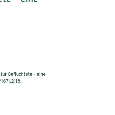
für Geflüchtete – eine
1671.2118
.