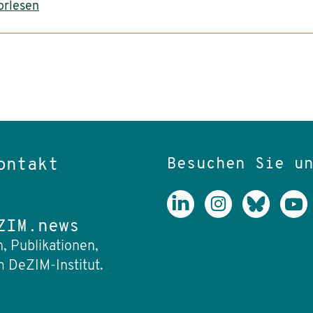
orlesen
Besuchen Sie u
ontakt
ZIM.news
, Publikationen,
 DeZIM-Institut.