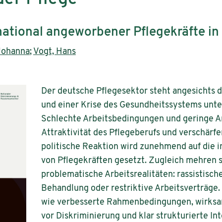
rnational angeworbener Pflegekräfte i
Johanna
;
Vogt, Hans
Der deutsche Pflegesektor steht angesichts
und einer Krise des Gesundheitssystems unte
Schlechte Arbeitsbedingungen und geringe 
Attraktivität des Pflegeberufs und verschärf
politische Reaktion wird zunehmend auf die 
von Pflegekräften gesetzt. Zugleich mehren s
problematische Arbeitsrealitäten: rassistisch
Behandlung oder restriktive Arbeitsverträge. D
wie verbesserte Rahmenbedingungen, wirk
vor Diskriminierung und klar strukturierte In