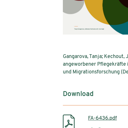
Gangarova, Tanja; Kechout, J
angeworbener Pflegekräfte i
und Migrationsforschung (D
Download
FA-6436.pdf