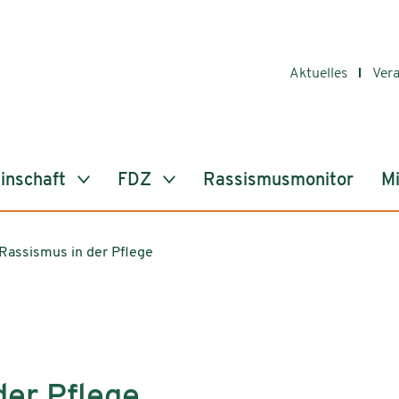
Aktuelles
Ver
inschaft
FDZ
Rassismusmonitor
Mi
Rassismus in der Pflege
der Pflege