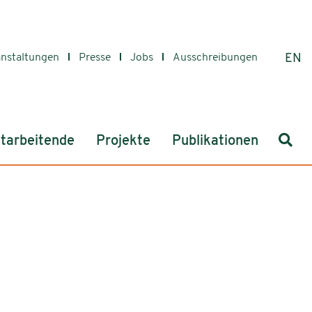
anstaltungen
Presse
Jobs
Ausschreibungen
EN
Such
tarbeitende
Projekte
Publikationen