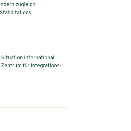
ondern zugleich
tabilität des
 Situation international
 Zentrum für Integrations-