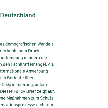
n Deutschland
 des demografischen Wandels
r erheblichem Druck.
Anerkennung mindern die
en den Fachkräftemangel. Als
internationale Anwerbung
ich Berichte über
e Diskriminierung, unfaire
ieser Policy Brief zeigt auf,
same Maßnahmen zum Schutz
tegrationsprozesse nicht nur