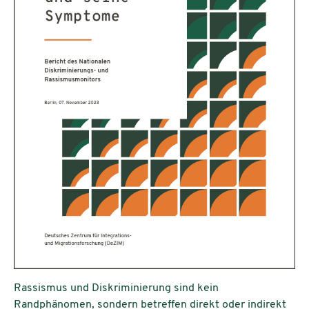
Rassismus und Diskriminierung sind kein
Randphänomen, sondern betreffen direkt oder indirekt