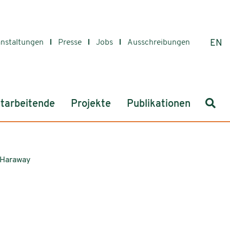
anstaltungen
Presse
Jobs
Ausschreibungen
EN
Such
tarbeitende
Projekte
Publikationen
 Haraway