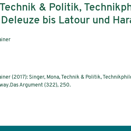
Technik & Politik, Technikp
Deleuze bis Latour und Ha
ainer
Rainer (2017): Singer, Mona, Technik & Politik, Technikp
away.Das Argument (322), 250.