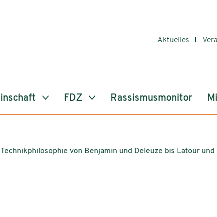
Aktuelles
Ver
inschaft
FDZ
Rassismusmonitor
Mi
k, Technikphilosophie von Benjamin und Deleuze bis Latour und