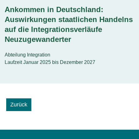
Ankommen in Deutschland:
Auswirkungen staatlichen Handelns
auf die Integrationsverläufe
Neuzugewanderter
Abteilung Integration
Laufzeit Januar 2025 bis Dezember 2027
Zurück