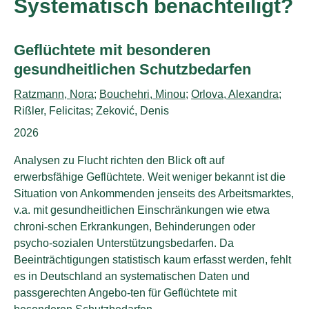
Systematisch benachteiligt?
Untertitel:
Geflüchtete mit besonderen
gesundheitlichen Schutzbedarfen
AutorInnen:
Ratzmann, Nora
;
Bouchehri, Minou
;
Orlova, Alexandra
;
Rißler, Felicitas; Zeković, Denis
Publikationsjahr:
2026
Analysen zu Flucht richten den Blick oft auf
erwerbsfähige Geflüchtete. Weit weniger bekannt ist die
Situation von Ankommenden jenseits des Arbeitsmarktes,
v.a. mit gesundheitlichen Einschränkungen wie etwa
chroni-schen Erkrankungen, Behinderungen oder
psycho-sozialen Unterstützungsbedarfen. Da
Beeinträchtigungen statistisch kaum erfasst werden, fehlt
es in Deutschland an systematischen Daten und
passgerechten Angebo-ten für Geflüchtete mit