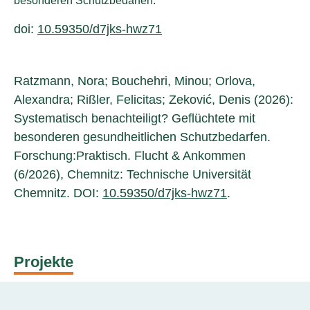
besonderen Schutzbedarfen.
doi:
10.59350/d7jks-hwz71
Ratzmann, Nora; Bouchehri, Minou; Orlova,
Alexandra; Rißler, Felicitas; Zeković, Denis (2026):
Systematisch benachteiligt? Geflüchtete mit
besonderen gesundheitlichen Schutzbedarfen.
Forschung:Praktisch. Flucht & Ankommen
(6/2026), Chemnitz: Technische Universität
Chemnitz. DOI:
10.59350/d7jks-hwz71
.
Projekte