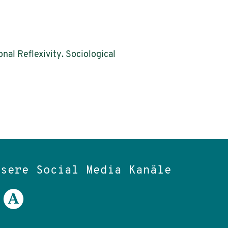
al Reflexivity. Sociological
nsere Social Media Kanäle