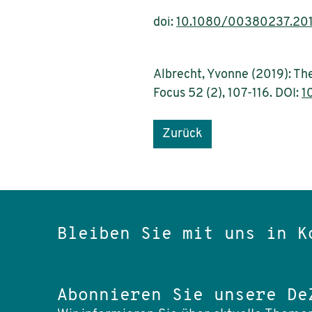
doi:
10.1080/00380237.201
Albrecht, Yvonne (2019): Th
Focus 52 (2), 107-116. DOI:
1
Zurück
Bleiben Sie mit uns in K
Abonnieren Sie unsere De