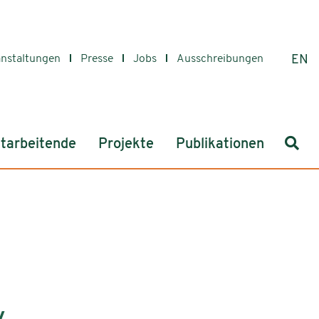
anstaltungen
Presse
Jobs
Ausschreibungen
EN
Such
tarbeitende
Projekte
Publikationen
y