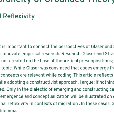
 Reflexivity
it is important to connect the perspectives of Glaser an
 innovate empirical research. Research, Glaser and Stra
 not created on the base of theoretical presuppositions;
 topic. While Glaser was convinced that codes emerge fr
concepts are relevant while coding. This article reflect
ile adopting a constructivist approach, I argue: if nothi
ed. Only in the dialectic of emerging and constructing 
f emergence and conceptualization will be illustrated o
al reflexivity in contexts of migration . In these cases, G
 dilemma.