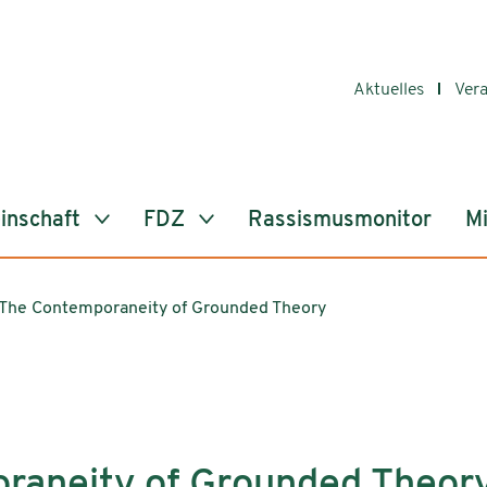
Aktuelles
Ver
inschaft
FDZ
Rassismusmonitor
Mi
The Contemporaneity of Grounded Theory
raneity of Grounded Theor