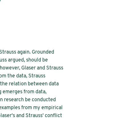
d Strauss again. Grounded
uss argued, should be
 however, Glaser and Strauss
om the data, Strauss
s the relation between data
ng emerges from data,
can research be conducted
n examples from my empirical
laser's and Strauss' conflict