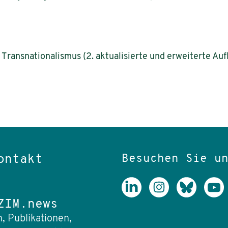
Transnationalismus (2. aktualisierte und erweiterte Au
Besuchen Sie u
ontakt
ZIM.news
, Publikationen,