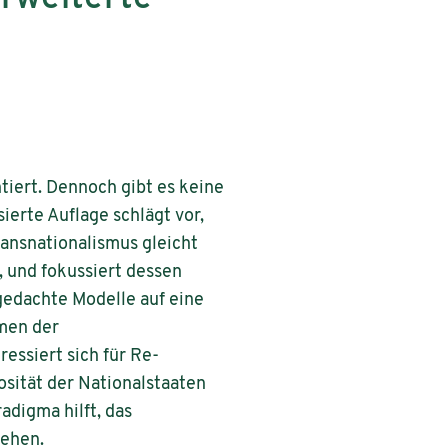
iert. Dennoch gibt es keine
ierte Auflage schlägt vor,
ransnationalismus gleicht
, und fokussiert dessen
 gedachte Modelle auf eine
rmen der
essiert sich für Re-
sität der Nationalstaaten
digma hilft, das
tehen.