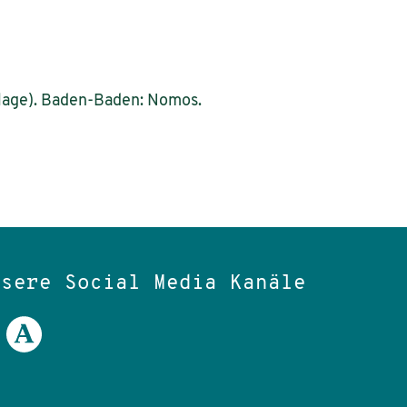
flage). Baden-Baden: Nomos.
nsere Social Media Kanäle