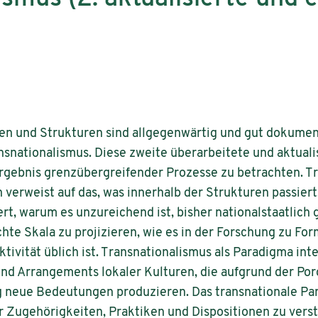
n und Strukturen sind allgegenwärtig und gut dokument
nsnationalismus. Diese zweite überarbeitete und aktualis
Ergebnis grenzübergreifender Prozesse zu betrachten. T
n verweist auf das, was innerhalb der Strukturen passiert
rt, warum es unzureichend ist, bisher nationalstaatlich
chte Skala zu projizieren, wie es in der Forschung zu Fo
vität üblich ist. Transnationalismus als Paradigma inter
nd Arrangements lokaler Kulturen, die aufgrund der Poro
 neue Bedeutungen produzieren. Das transnationale Para
r Zugehörigkeiten, Praktiken und Dispositionen zu vers