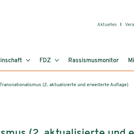
Aktuelles
Ver
inschaft
FDZ
Rassismusmonitor
Mi
Transnationalismus (2. aktualisierte und erweiterte Auflage)
smus (2. aktualisierte und 