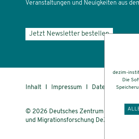
Veranstaltungen und Neuigkeiten aus dem
Jetzt Newsletter bestellen
dezim-insti
Die Sof
Inhalt
Impressum
Datenschutz
Speicherun
ALL
© 2026 Deutsches Zentrum für Integrati
und Migrationsforschung DeZIM e.V.