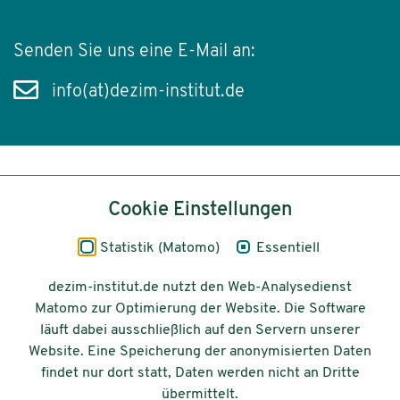
Senden Sie uns eine E-Mail an:
info(at)dezim-institut.de
Inhalt
Cookie Einstellungen
Impressum
Statistik (Matomo)
Essentiell
Datenschutz
dezim-institut.de nutzt den Web-Analysedienst
Matomo zur Optimierung der Website. Die Software
Barrierefreiheit
läuft dabei ausschließlich auf den Servern unserer
Website. Eine Speicherung der anonymisierten Daten
© 2026 Deutsches Zentrum für
findet nur dort statt, Daten werden nicht an Dritte
Integrations-
übermittelt.