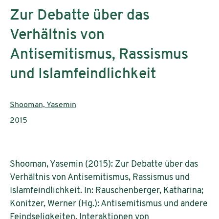
Zur Debatte über das
Verhältnis von
Antisemitismus, Rassismus
und Islamfeindlichkeit
AutorInnen:
Shooman, Yasemin
Publikationsjahr:
2015
Shooman, Yasemin (2015): Zur Debatte über das
Verhältnis von Antisemitismus, Rassismus und
Islamfeindlichkeit. In: Rauschenberger, Katharina;
Konitzer, Werner (Hg.): Antisemitismus und andere
Feindseligkeiten. Interaktionen von