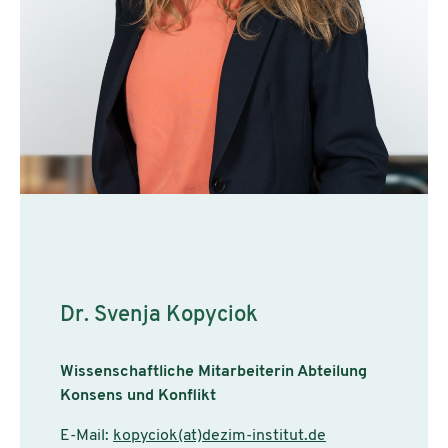
Dr. Svenja Kopyciok
Wissenschaftliche Mitarbeiterin Abteilung
Konsens und Konflikt
E-Mail:
kopyciok(at)dezim-institut.de