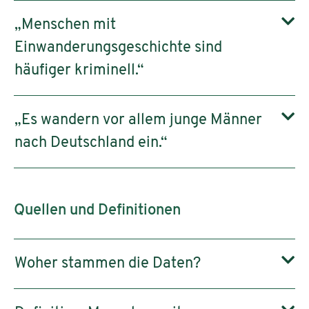
„Menschen mit
Einwanderungsgeschichte sind
häufiger kriminell.“
„Es wandern vor allem junge Männer
nach Deutschland ein.“
Quellen und Definitionen
Woher stammen die Daten?