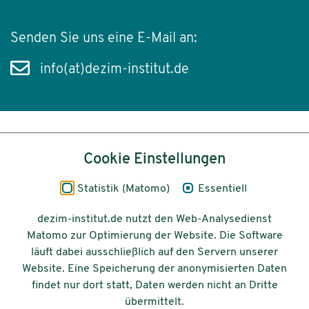
Senden Sie uns eine E-Mail an:
info(at)dezim-institut.de
Inhalt
Cookie Einstellungen
Impressum
Statistik (Matomo)
Essentiell
Datenschutz
dezim-institut.de nutzt den Web-Analysedienst
Matomo zur Optimierung der Website. Die Software
Barrierefreiheit
läuft dabei ausschließlich auf den Servern unserer
Website. Eine Speicherung der anonymisierten Daten
© 2026 Deutsches Zentrum für
findet nur dort statt, Daten werden nicht an Dritte
Integrations-
übermittelt.
und Migrationsforschung DeZIM e.V.