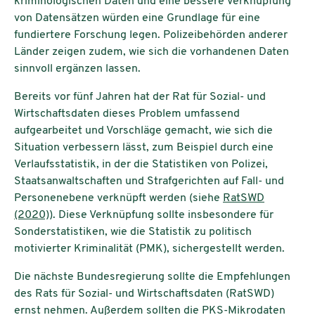
kriminologischen Daten und eine bessere Verknüpfung
von Datensätzen würden eine Grundlage für eine
fundiertere Forschung legen. Polizeibehörden anderer
Länder zeigen zudem, wie sich die vorhandenen Daten
sinnvoll ergänzen lassen.
Bereits vor fünf Jahren hat der Rat für Sozial- und
Wirtschaftsdaten dieses Problem umfassend
aufgearbeitet und Vorschläge gemacht, wie sich die
Situation verbessern lässt, zum Beispiel durch eine
Verlaufsstatistik, in der die Statistiken von Polizei,
Staatsanwaltschaften und Strafgerichten auf Fall- und
Personenebene verknüpft werden (siehe
RatSWD
(2020)
). Diese Verknüpfung sollte insbesondere für
Sonderstatistiken, wie die Statistik zu politisch
motivierter Kriminalität (PMK), sichergestellt werden.
Die nächste Bundesregierung sollte die Empfehlungen
des Rats für Sozial- und Wirtschaftsdaten (RatSWD)
ernst nehmen. Außerdem sollten die PKS-Mikrodaten