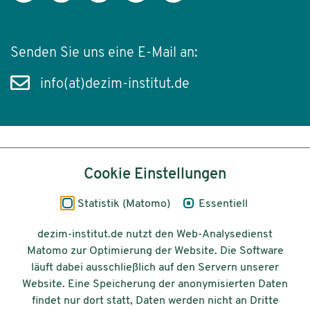
Senden Sie uns eine E-Mail an:
info(at)dezim-institut.de
Inhalt
Cookie Einstellungen
Impressum
Statistik (Matomo)
Essentiell
Datenschutz
dezim-institut.de nutzt den Web-Analysedienst
Matomo zur Optimierung der Website. Die Software
Barrierefreiheit
läuft dabei ausschließlich auf den Servern unserer
Website. Eine Speicherung der anonymisierten Daten
© 2026 Deutsches Zentrum für
findet nur dort statt, Daten werden nicht an Dritte
Integrations-